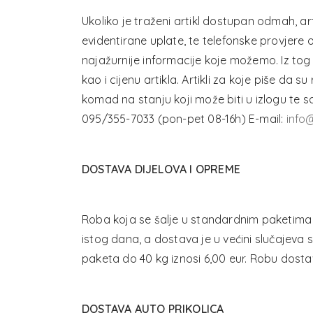
Ukoliko je traženi artikl dostupan odmah, a
evidentirane uplate, te telefonske provjere 
najažurnije informacije koje možemo. Iz tog
kao i cijenu artikla. Artikli za koje piše da 
komad na stanju koji može biti u izlogu te sa
095/355-7033 (pon-pet 08-16h) E-mail:
info@
DOSTAVA DIJELOVA I OPREME
Roba koja se šalje u standardnim paketima d
istog dana, a dostava je u većini slučajev
paketa do 40 kg iznosi 6,00 eur. Robu dosta
DOSTAVA AUTO PRIKOLICA