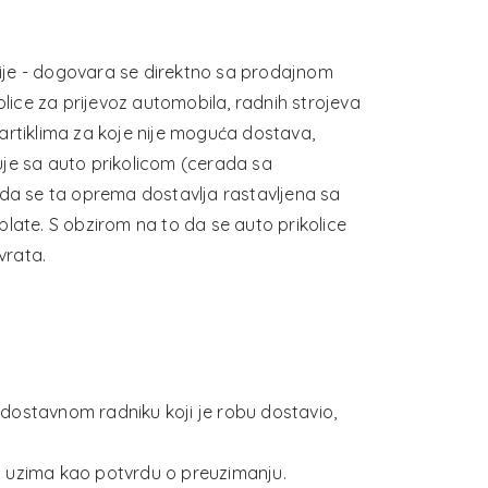
nije - dogovara se direktno sa prodajnom
olice za prijevoz automobila, radnih strojeva
artiklima za koje nije moguća dostava,
uje sa auto prikolicom (cerada sa
ada se ta oprema dostavlja rastavljena sa
plate. S obzirom na to da se auto prikolice
vrata.
dostavnom radniku koji je robu dostavio,
a uzima kao potvrdu o preuzimanju.