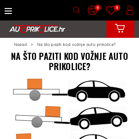
0
0
Nazad
Na što paziti kod vožnje auto prikolice?
NA ŠTO PAZITI KOD VOŽNJE AUTO
PRIKOLICE?