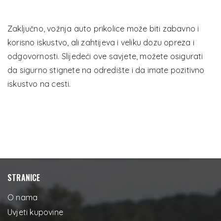
Zaključno, vožnja auto prikolice može biti zabavno i
korisno iskustvo, ali zahtijeva i veliku dozu opreza i
odgovornosti. Slijedeći ove savjete, možete osigurati
da sigurno stignete na odredište i da imate pozitivno
iskustvo na cesti.
STRANICE
O nama
Uvjeti kupovine