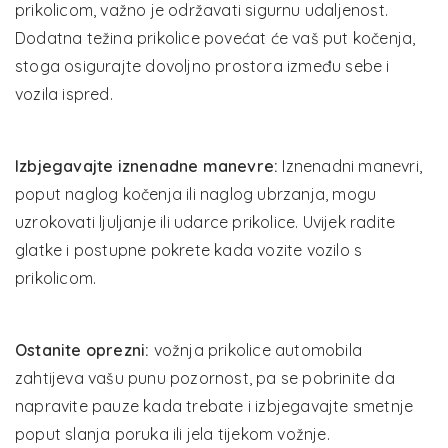
prikolicom, važno je održavati sigurnu udaljenost.
Dodatna težina prikolice povećat će vaš put kočenja,
stoga osigurajte dovoljno prostora između sebe i
vozila ispred.
Izbjegavajte iznenadne manevre:
Iznenadni manevri,
poput naglog kočenja ili naglog ubrzanja, mogu
uzrokovati ljuljanje ili udarce prikolice. Uvijek radite
glatke i postupne pokrete kada vozite vozilo s
prikolicom.
Ostanite oprezni:
vožnja prikolice automobila
zahtijeva vašu punu pozornost, pa se pobrinite da
napravite pauze kada trebate i izbjegavajte smetnje
poput slanja poruka ili jela tijekom vožnje.