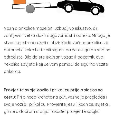
Vožnja prikolice može biti uzbudljivo iskustvo, ali
zahtijeva i veliku dozu odgovornosti i opreza. Mnogo je
stvari koje treba uzeti u obzir kada vučete prikolicu za
automobil kako biste bili sigurni da ćete sigurno stići na
odredište. Bilo da ste iskusan vozač ili početnik, evo
nekoliko savjeta koji će vam pomoći da sigurno vozite
prikolicu.
Provjerite svoje vozilo i prikolicu prije polaska na
cestu:
Prije nego krenete na put, važno je pregledati i
svoje vozilo i prikolicu. Provjerite jesu li kočnice, svjetla i
gume u dobrom stanju. Također provjerite spojku