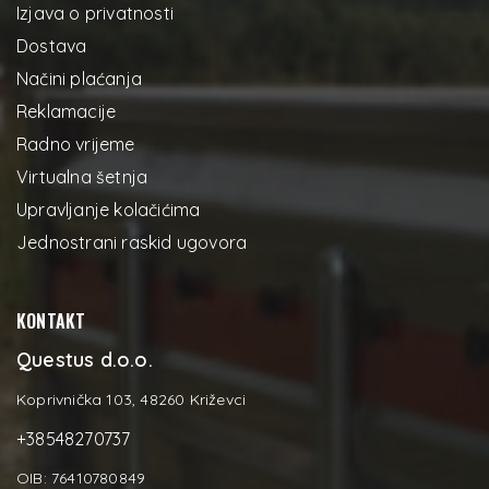
Izjava o privatnosti
Dostava
Načini plaćanja
Reklamacije
Radno vrijeme
Virtualna šetnja
Upravljanje kolačićima
Jednostrani raskid ugovora
KONTAKT
Questus d.o.o.
Koprivnička 103, 48260 Križevci
+38548270737
OIB: 76410780849