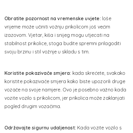
Obratite pozornost na vremenske uvjete:
loše
vrijeme može učiniti vožnju prikolicom još većim
izazovom. Vjetar, kiša i snijeg mogu utjecati na
stabilnost prikolice, stoga budite spremni prilagoditi
svoju brzinu i stil vožnje u skladu s tim.
Koristite pokazivače smjera:
kada skrećete, svakako
koristite pokazivače smjera kako biste upozorili druge
vozače na svoje namjere. Ovo je posebno važno kada
vozite vozilo s prikolicom, jer prikolica može zaklanjati
pogled drugim vozačima.
Održavajte sigurnu udaljenost:
Kada vozite vozilo s