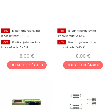
-5%
E-banking/gotovina
-5%
E-banking/gotovina
Iznos uštede: 0.40 €
Iznos uštede: 0.40 €
-5%
Kartica jednokratno
-5%
Kartica jednokratno
Iznos uštede: 0.40 €
Iznos uštede: 0.40 €
8,00 €
8,00 €
DODAJ U KOŠARICU
DODAJ U KOŠARICU