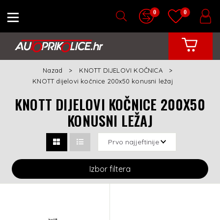
0
0
Nazad
KNOTT DIJELOVI KOČNICA
KNOTT dijelovi kočnice 200x50 konusni ležaj
KNOTT DIJELOVI KOČNICE 200X50
KONUSNI LEŽAJ
Izbor filtera