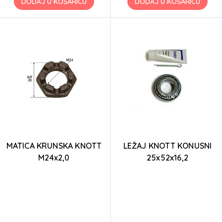
DODAJ U KOŠARICU
DODAJ U KOŠARICU
MATICA KRUNSKA KNOTT
LEŽAJ KNOTT KONUSNI
M24x2,0
25x52x16,2