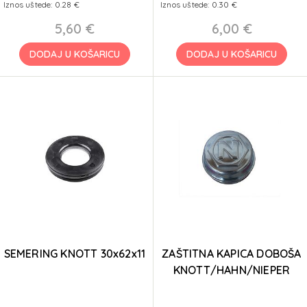
Iznos uštede: 0.28 €
Iznos uštede: 0.30 €
5,60 €
6,00 €
DODAJ U KOŠARICU
DODAJ U KOŠARICU
SEMERING KNOTT 30x62x11
ZAŠTITNA KAPICA DOBOŠA
KNOTT/HAHN/NIEPER
O52x26 mm