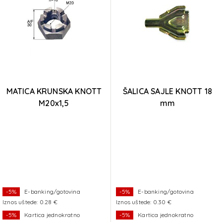
MATICA KRUNSKA KNOTT
ŠALICA SAJLE KNOTT 18
M20x1,5
mm
-5%
E-banking/gotovina
-5%
E-banking/gotovina
Iznos uštede: 0.28 €
Iznos uštede: 0.30 €
-5%
Kartica jednokratno
-5%
Kartica jednokratno