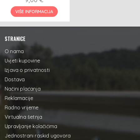
VIŠE INFORMACIJA
STRANICE
O nama
Uvjeti kupovine
Izjava o privatnosti
Dostava
Načini plaćanja
Reklamacije
Radno vrijeme
Virtualna šetnja
Upravljanje kolačićima
Jednostrani raskid ugovora