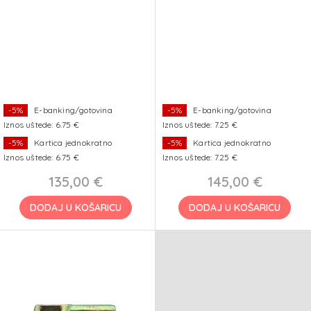
-5%
E-banking/gotovina
-5%
E-banking/gotovina
Iznos uštede: 6.75 €
Iznos uštede: 7.25 €
-5%
Kartica jednokratno
-5%
Kartica jednokratno
Iznos uštede: 6.75 €
Iznos uštede: 7.25 €
135,00 €
145,00 €
DODAJ U KOŠARICU
DODAJ U KOŠARICU