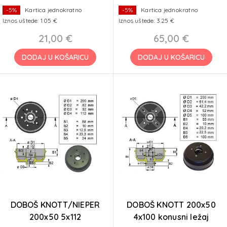
-5%
Kartica jednokratno
-5%
Kartica jednokratno
Iznos uštede: 1.05 €
Iznos uštede: 3.25 €
21,00 €
65,00 €
DODAJ U KOŠARICU
DODAJ U KOŠARICU
DOBOŠ KNOTT/NIEPER
DOBOŠ KNOTT 200x50
200x50 5x112
4x100 konusni ležaj