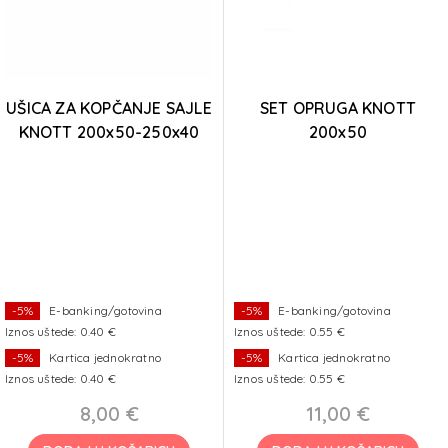
UŠICA ZA KOPČANJE SAJLE
SET OPRUGA KNOTT
KNOTT 200x50-250x40
200x50
-5%
E-banking/gotovina
-5%
E-banking/gotovina
Iznos uštede: 0.40 €
Iznos uštede: 0.55 €
-5%
Kartica jednokratno
-5%
Kartica jednokratno
Iznos uštede: 0.40 €
Iznos uštede: 0.55 €
8,00 €
11,00 €