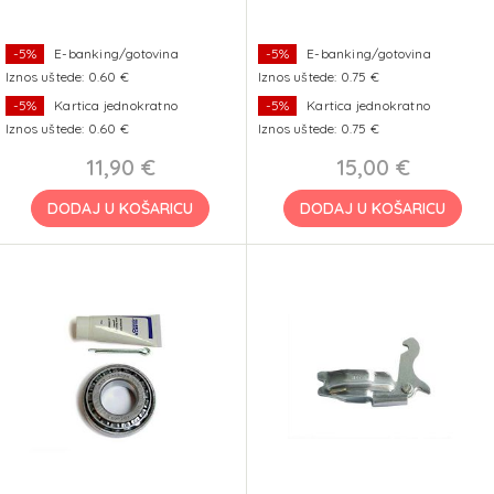
-5%
E-banking/gotovina
-5%
E-banking/gotovina
Iznos uštede: 0.60 €
Iznos uštede: 0.75 €
-5%
Kartica jednokratno
-5%
Kartica jednokratno
Iznos uštede: 0.60 €
Iznos uštede: 0.75 €
11,90 €
15,00 €
DODAJ U KOŠARICU
DODAJ U KOŠARICU