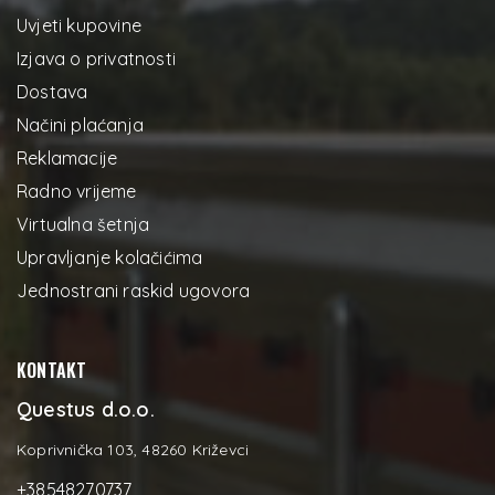
Uvjeti kupovine
Izjava o privatnosti
Dostava
Načini plaćanja
Reklamacije
Radno vrijeme
Virtualna šetnja
Upravljanje kolačićima
Jednostrani raskid ugovora
KONTAKT
Questus d.o.o.
Koprivnička 103, 48260 Križevci
+38548270737