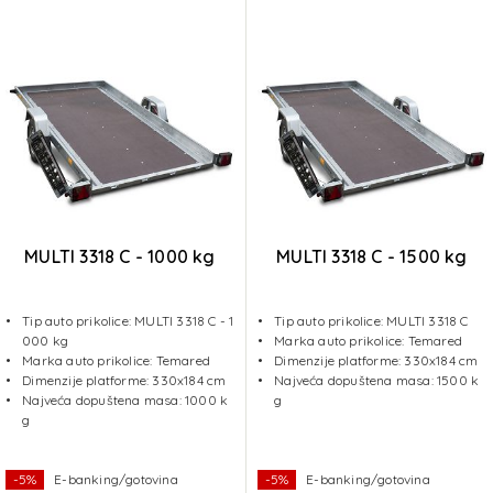
MULTI 3318 C - 1000 kg
MULTI 3318 C - 1500 kg
Tip auto prikolice: MULTI 3318 C - 1
Tip auto prikolice: MULTI 3318 C
000 kg
Marka auto prikolice: Temared
Marka auto prikolice: Temared
Dimenzije platforme: 330x184 cm
Dimenzije platforme: 330x184 cm
Najveća dopuštena masa: 1500 k
Najveća dopuštena masa: 1000 k
g
g
-5%
E-banking/gotovina
-5%
E-banking/gotovina