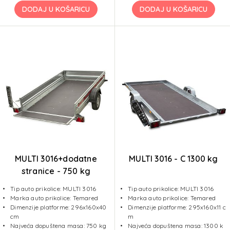
DODAJ U KOŠARICU
DODAJ U KOŠARICU
MULTI 3016+dodatne
MULTI 3016 - C 1300 kg
stranice - 750 kg
Tip auto prikolice: MULTI 3016
Tip auto prikolice: MULTI 3016
Marka auto prikolice: Temared
Marka auto prikolice: Temared
Dimenzije platforme: 296x160x40
Dimenzije platforme: 295x160x11 c
cm
m
Najveća dopuštena masa: 750 kg
Najveća dopuštena masa: 1300 k