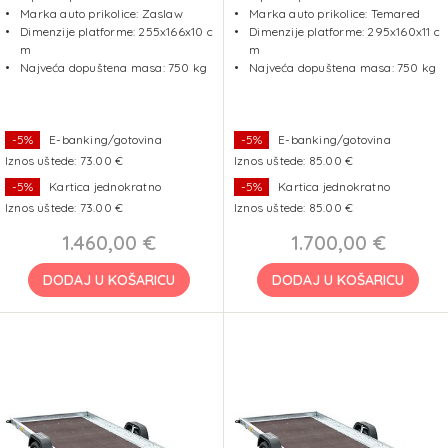
Marka auto prikolice: Zaslaw
Marka auto prikolice: Temared
Dimenzije platforme: 255x166x10 c
Dimenzije platforme: 295x160x11 c
m
m
Najveća dopuštena masa: 750 kg
Najveća dopuštena masa: 750 kg
-5%
E-banking/gotovina
-5%
E-banking/gotovina
Iznos uštede: 73.00 €
Iznos uštede: 85.00 €
-5%
Kartica jednokratno
-5%
Kartica jednokratno
Iznos uštede: 73.00 €
Iznos uštede: 85.00 €
1.460,00 €
1.700,00 €
DODAJ U KOŠARICU
DODAJ U KOŠARICU