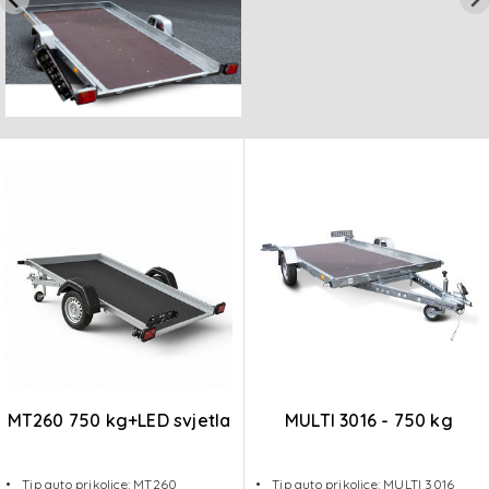
MT260 750 kg+LED svjetla
MULTI 3016 - 750 kg
Tip auto prikolice: MT260
Tip auto prikolice: MULTI 3016