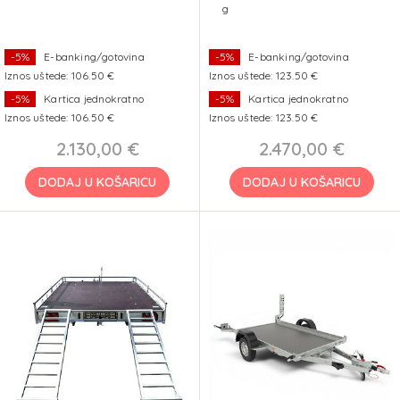
g
-5%
E-banking/gotovina
-5%
E-banking/gotovina
Iznos uštede: 106.50 €
Iznos uštede: 123.50 €
-5%
Kartica jednokratno
-5%
Kartica jednokratno
Iznos uštede: 106.50 €
Iznos uštede: 123.50 €
2.130,00 €
2.470,00 €
DODAJ U KOŠARICU
DODAJ U KOŠARICU