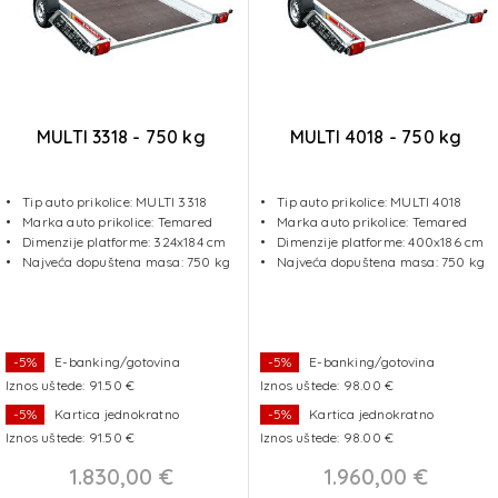
MULTI 3318 - 750 kg
MULTI 4018 - 750 kg
Tip auto prikolice: MULTI 3318
Tip auto prikolice: MULTI 4018
Marka auto prikolice: Temared
Marka auto prikolice: Temared
Dimenzije platforme: 324x184 cm
Dimenzije platforme: 400x186 cm
Najveća dopuštena masa: 750 kg
Najveća dopuštena masa: 750 kg
-5%
E-banking/gotovina
-5%
E-banking/gotovina
Iznos uštede: 91.50 €
Iznos uštede: 98.00 €
-5%
Kartica jednokratno
-5%
Kartica jednokratno
Iznos uštede: 91.50 €
Iznos uštede: 98.00 €
1.830,00 €
1.960,00 €