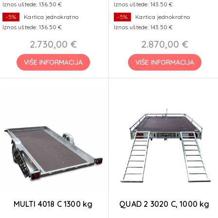
Iznos uštede: 136.50 €
Iznos uštede: 143.50 €
-5%
Kartica jednokratno
-5%
Kartica jednokratno
Iznos uštede: 136.50 €
Iznos uštede: 143.50 €
2.730,00 €
2.870,00 €
VIŠE INFORMACIJA
VIŠE INFORMACIJA
MULTI 4018 C 1300 kg
QUAD 2 3020 C, 1000 kg