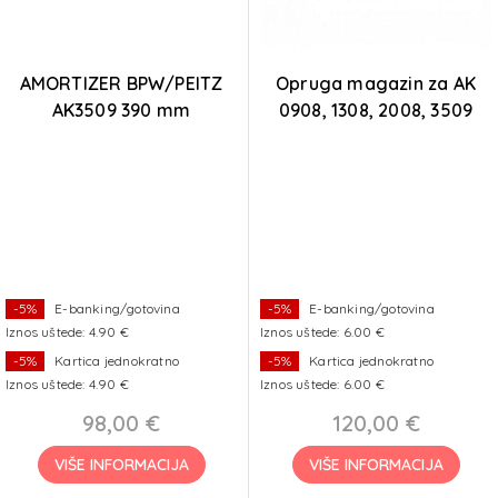
AMORTIZER BPW/PEITZ
Opruga magazin za AK
AK3509 390 mm
0908, 1308, 2008, 3509
-5%
E-banking/gotovina
-5%
E-banking/gotovina
Iznos uštede: 4.90 €
Iznos uštede: 6.00 €
-5%
Kartica jednokratno
-5%
Kartica jednokratno
Iznos uštede: 4.90 €
Iznos uštede: 6.00 €
98,00 €
120,00 €
VIŠE INFORMACIJA
VIŠE INFORMACIJA