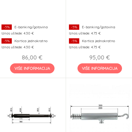
-5%
E-banking/gotovina
-5%
E-banking/gotovina
Iznos uštede: 4.30 €
Iznos uštede: 4.75 €
-5%
Kartica jednokratno
-5%
Kartica jednokratno
Iznos uštede: 4.30 €
Iznos uštede: 4.75 €
86,00 €
95,00 €
VIŠE INFORMACIJA
VIŠE INFORMACIJA