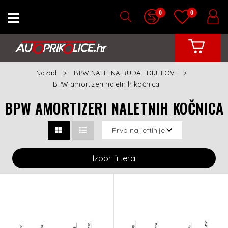
0
0
Nazad
BPW NALETNA RUDA I DIJELOVI
BPW amortizeri naletnih kočnica
BPW AMORTIZERI NALETNIH KOČNICA
Izbor filtera