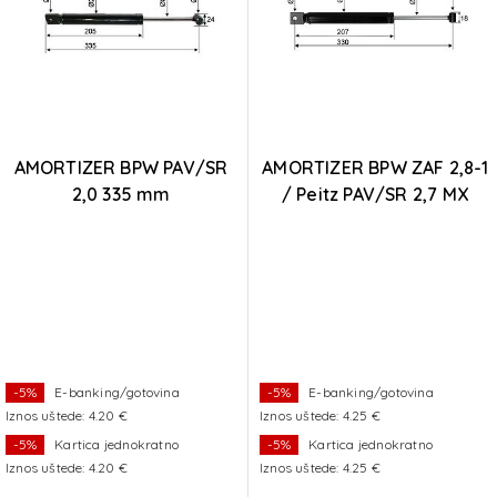
AMORTIZER BPW PAV/SR
AMORTIZER BPW ZAF 2,8-1
2,0 335 mm
/ Peitz PAV/SR 2,7 MX
cc=330
-5%
E-banking/gotovina
-5%
E-banking/gotovina
Iznos uštede: 4.20 €
Iznos uštede: 4.25 €
-5%
Kartica jednokratno
-5%
Kartica jednokratno
Iznos uštede: 4.20 €
Iznos uštede: 4.25 €