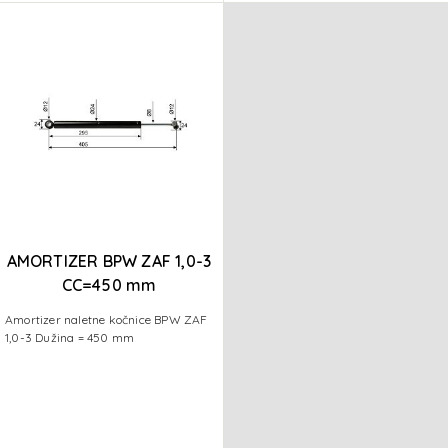
AMORTIZER BPW ZAF 1,0-3
CC=450 mm
Amortizer naletne kočnice BPW ZAF
1,0-3 Dužina = 450 mm