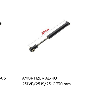
505
AMORTIZER AL-KO
251VB/251S/251G 330 mm