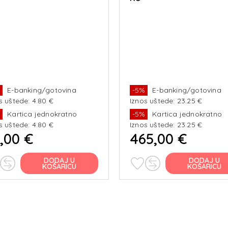
%
E-banking/gotovina
-5%
E-banking/gotovina
s uštede: 4.80 €
Iznos uštede: 23.25 €
%
Kartica jednokratno
-5%
Kartica jednokratno
s uštede: 4.80 €
Iznos uštede: 23.25 €
,00 €
465,00 €
DODAJ U
DODAJ U
KOŠARICU
KOŠARICU