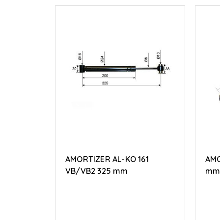
AMORTIZER AL-KO 161
AMO
VB/VB2 325 mm
mm