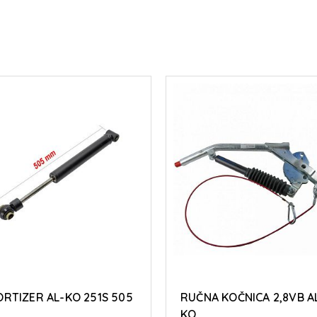
RTIZER AL-KO 251S 505
RUČNA KOČNICA 2,8VB A
m
KO