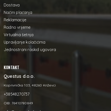
Dostava
Načini plaćanja
Reklamacije
Radno vrijeme
Virtualna šetnja
Upravljanje kolačićima
Jednostrani raskid ugovora
KONTAKT
Questus d.o.o.
Koprivnička 103, 48260 Križevci
+38548270737
OIB: 76410780849