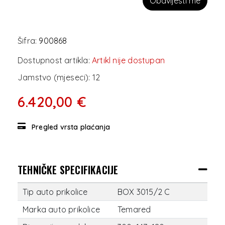
Obavijesti me
Šifra:
900868
Dostupnost artikla:
Artikl nije dostupan
Jamstvo (mjeseci):
12
6.420,00 €
Pregled vrsta plaćanja
TEHNIČKE SPECIFIKACIJE
Tip auto prikolice
BOX 3015/2 C
Marka auto prikolice
Temared