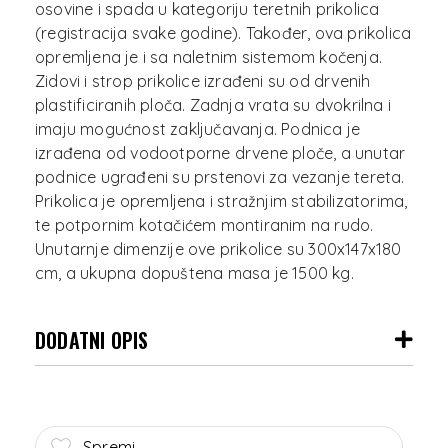
osovine i spada u kategoriju teretnih prikolica
(registracija svake godine). Također, ova prikolica
opremljena je i sa naletnim sistemom kočenja.
Zidovi i strop prikolice izrađeni su od drvenih
plastificiranih ploča. Zadnja vrata su dvokrilna i
imaju mogućnost zaključavanja. Podnica je
izrađena od vodootporne drvene ploče, a unutar
podnice ugrađeni su prstenovi za vezanje tereta.
Prikolica je opremljena i stražnjim stabilizatorima,
te potpornim kotačićem montiranim na rudo.
Unutarnje dimenzije ove prikolice su 300x147x180
DODATNI OPIS
Spremi