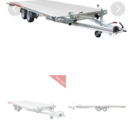
Previous
Next