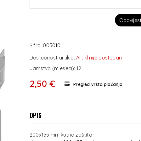
Obavijes
Šifra:
005010
Dostupnost artikla:
Artikl nije dostupan
Jamstvo (mjeseci):
12
2,50 €
Pregled vrsta plaćanja
OPIS
200x155 mm kutna zaštita