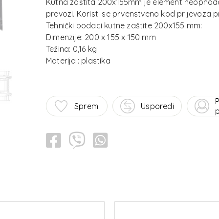
Kutna zaštita 200x155mm je element neophodan
prevozi. Koristi se prvenstveno kod prijevoza p
Tehnički podaci kutne zaštite 200x155 mm:
Dimenzije: 200 x 155 x 150 mm
Težina: 0,16 kg
P
Spremi
Usporedi
p