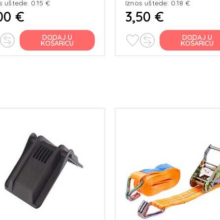
s uštede: 0.15 €
Iznos uštede: 0.18 €
00 €
3,50 €
DODAJ U
DODAJ U
KOŠARICU
KOŠARICU