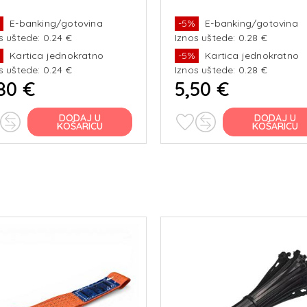
%
E-banking/gotovina
-5%
E-banking/gotovina
s uštede: 0.24 €
Iznos uštede: 0.28 €
%
Kartica jednokratno
-5%
Kartica jednokratno
s uštede: 0.24 €
Iznos uštede: 0.28 €
80 €
5,50 €
DODAJ U
DODAJ U
KOŠARICU
KOŠARICU