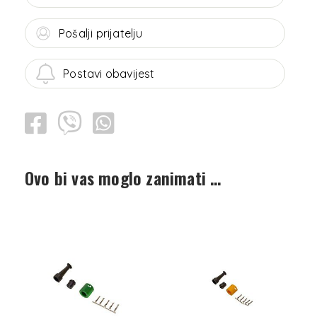
Pošalji prijatelju
Postavi obavijest
Ovo bi vas moglo zanimati …