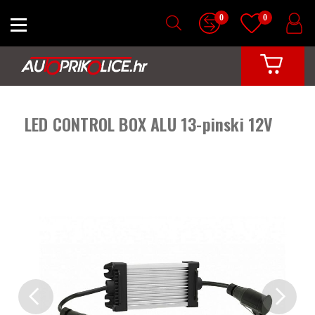
0
0
LED CONTROL BOX ALU 13-pinski 12V
Previous
Next