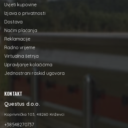
Uvjeti kupovine
Izjava o privatnosti
Dostava
Načini plaćanja
Reklamacije
Radno vrijeme
Virtualna šetnja
Upravljanje kolačićima
Jednostrani raskid ugovora
KONTAKT
Questus d.o.o.
Koprivnička 103, 48260 Križevci
+38548270737