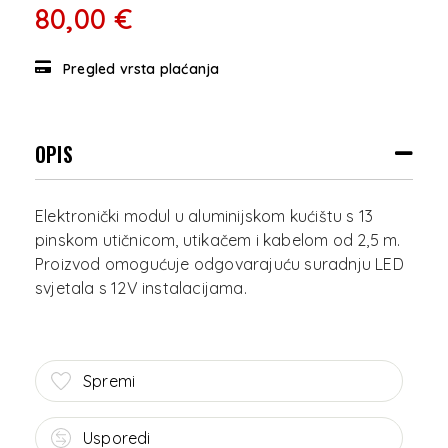
80,00 €
Pregled vrsta plaćanja
OPIS
Elektronički modul u aluminijskom kućištu s 13
pinskom utičnicom, utikačem i kabelom od 2,5 m.
Proizvod omogućuje odgovarajuću suradnju LED
Spremi
Usporedi