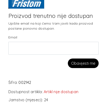
Proizvod trenutno nije dostupan
Upišite email na koji ćemo Vam javiti kada proizvod
postane ponovno dostupan.
Email
Obavijesti me
Šifra:
002142
Dostupnost artikla:
Artikl nije dostupan
Jamstvo (mjeseci):
24