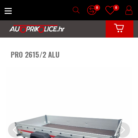
0
0
PRO 2615/2 ALU
Previous
Next