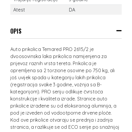
Atest
DA
OPIS
Auto prikolica Temared PRO 2615/2 je
dvoosovinska laka prikolica namijenjena za
prijevoz raznih vrsta tereta. Prikolica je
opremljena sa 2 torzione osovine po 750 kg, ali
još uvijek spada u kategoriju lakih prikolica
(registracija svake 3 godine, vožnja sa B-
kategorijom). PRO seriju odlikuje čvrstoća
konstrukcije i kvaliteta izrade. Stranice auto
prikolice izrađene su od eloksiranog aluminija, a
pod je izveden od vodootporne drvene ploče.
Kod ove prikolice otvaraju se prednja i zadnja
stranica, a razlikuje se od ECO serije po snažnijoj