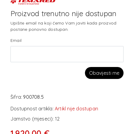
Proizvod trenutno nije dostupan
Upišite email na koji ćemo Vam javiti kada proizvod
postane ponovno dostupan.
Email
Obavijesti me
Šifra:
900708.5
Dostupnost artikla:
Artikl nije dostupan
Jamstvo (mjeseci):
12
1.920,00 €