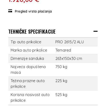
Pregled vrsta plaćanja
TEHNIČKE SPECIFIKACIJE
Tip auto prikolice
PRO 2615/2 ALU
Marka auto prikolice
Temared
Dimenzije sanduka
263x150x30 cm
Najveća dopuštena
750 kg
masa
Težina prazne auto
225 kg
prikolice
Korisna nosivost auto
525 kg
prikolice