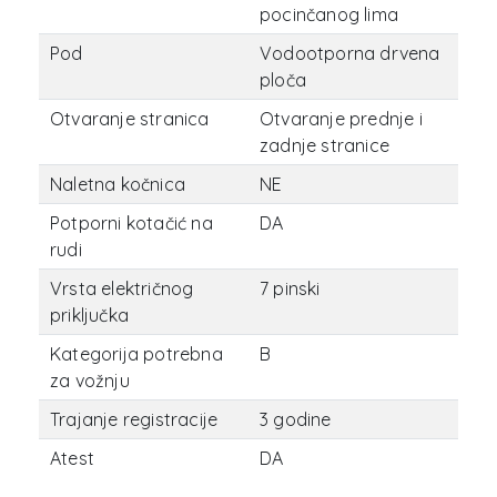
pocinčanog lima
Pod
Vodootporna drvena
ploča
Otvaranje stranica
Otvaranje prednje i
zadnje stranice
Naletna kočnica
NE
Potporni kotačić na
DA
rudi
Vrsta električnog
7 pinski
priključka
Kategorija potrebna
B
za vožnju
Trajanje registracije
3 godine
Atest
DA