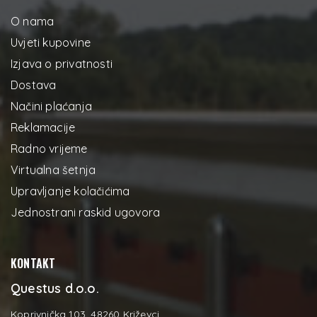
O nama
Uvjeti kupovine
Izjava o privatnosti
Dostava
Načini plaćanja
Reklamacije
Radno vrijeme
Virtualna šetnja
Upravljanje kolačićima
Jednostrani raskid ugovora
KONTAKT
Questus d.o.o.
Koprivnička 103, 48260 Križevci