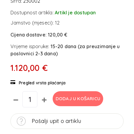
Šifra:
230002
Dostupnost artikla:
Artikl je dostupan
Jamstvo (mjeseci):
12
Cijena dostave:
120,00 €
Vrijeme isporuke:
15-20 dana (za preuzimanje u
poslovnici 2-3 dana)
1.120,00 €
Pregled vrsta plaćanja
DODAJ U KOŠARICU
Pošalji upit o artiklu