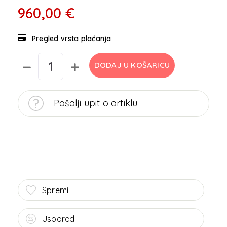
960,00 €
Pregled vrsta plaćanja
DODAJ U KOŠARICU
Pošalji upit o artiklu
Spremi
Usporedi