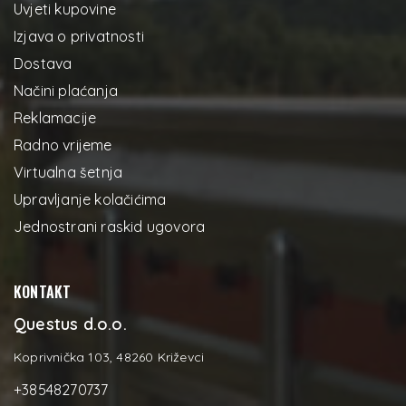
Uvjeti kupovine
Izjava o privatnosti
Dostava
Načini plaćanja
Reklamacije
Radno vrijeme
Virtualna šetnja
Upravljanje kolačićima
Jednostrani raskid ugovora
KONTAKT
Questus d.o.o.
Koprivnička 103, 48260 Križevci
+38548270737