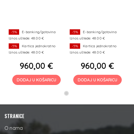
-5%
E-banking/gotovina
-5%
E-banking/gotovina
Iznos uštede: 48.00 €
Iznos uštede: 48.00 €
-5%
Kartica jednokratno
-5%
Kartica jednokratno
Iznos uštede: 48.00 €
Iznos uštede: 48.00 €
960,00 €
960,00 €
DODAJ U KOŠARICU
DODAJ U KOŠARICU
STRANICE
O nama