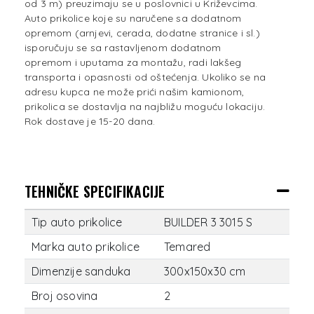
od 3 m) preuzimaju se u poslovnici u Križevcima.
Auto prikolice koje su naručene sa dodatnom
opremom (arnjevi, cerada, dodatne stranice i sl.)
isporučuju se sa rastavljenom dodatnom
opremom i uputama za montažu, radi lakšeg
transporta i opasnosti od oštećenja. Ukoliko se na
adresu kupca ne može prići našim kamionom,
prikolica se dostavlja na najbližu moguću lokaciju.
Rok dostave je 15-20 dana.
TEHNIČKE SPECIFIKACIJE
Tip auto prikolice
BUILDER 3 3015 S
Marka auto prikolice
Temared
Dimenzije sanduka
300x150x30 cm
Broj osovina
2