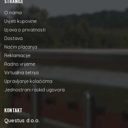
STRANICE
O nama
Uvjeti kupovine
Izjava o privatnosti
Dostava
Načini plaćanja
Reklamacije
Radno vrijeme
Virtualna šetnja
Upravljanje kolačićima
Jednostrani raskid ugovora
KONTAKT
Questus d.o.o.