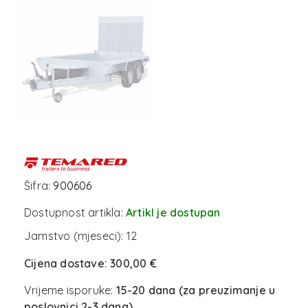
Šifra:
900606
Dostupnost artikla:
Artikl je dostupan
Jamstvo (mjeseci):
12
Cijena dostave:
300,00 €
Vrijeme isporuke:
15-20 dana (za preuzimanje u
poslovnici 2-3 dana)