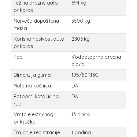
Težina prazne auto
694 kg
prikolice
Najveća dopuštena
3500 kg
masa
Korisna nosivost auto
2806 kg
prikolice
Pod
Vodootporna drvena
ploča
Dimenzija guma
195/50R13C
Naletna kočnica
DA
Potporni kotačić na
DA
rudi
Vrsta električnog
13 pinski
priključka
Trajanje registracije
1 godina