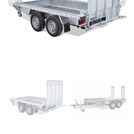
Previous
Next