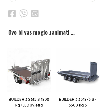
Ovo bi vas moglo zanimati …
BUILDER 3 2615 S 1800
BUILDER 3 3518/3 S -
kg+LED svjetla
3500 kg 3