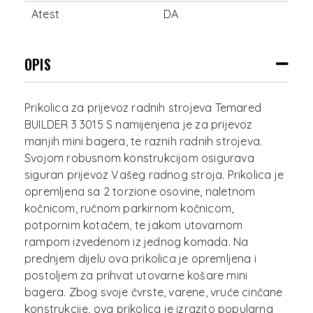
Atest
DA
OPIS
Prikolica za prijevoz radnih strojeva Temared
BUILDER 3 3015 S namijenjena je za prijevoz
manjih mini bagera, te raznih radnih strojeva.
Svojom robusnom konstrukcijom osigurava
siguran prijevoz Vašeg radnog stroja. Prikolica je
opremljena sa 2 torzione osovine, naletnom
kočnicom, ručnom parkirnom kočnicom,
potpornim kotačem, te jakom utovarnom
rampom izvedenom iz jednog komada. Na
prednjem dijelu ova prikolica je opremljena i
postoljem za prihvat utovarne košare mini
bagera. Zbog svoje čvrste, varene, vruće cinčane
konstrukcije, ova prikolica je izrazito popularna