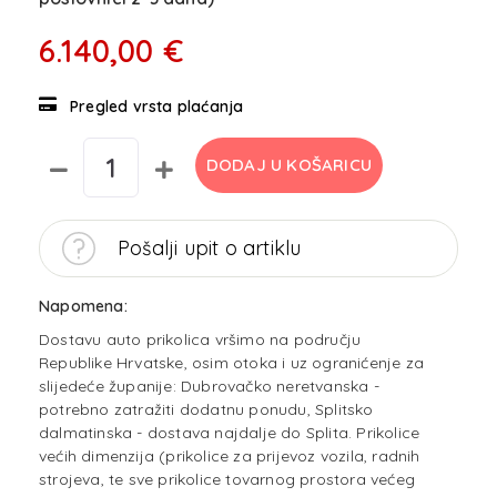
6.140,00 €
Pregled vrsta plaćanja
DODAJ U KOŠARICU
Pošalji upit o artiklu
Napomena:
Dostavu auto prikolica vršimo na području
Republike Hrvatske, osim otoka i uz ogranićenje za
slijedeće županije: Dubrovačko neretvanska -
potrebno zatražiti dodatnu ponudu, Splitsko
dalmatinska - dostava najdalje do Splita. Prikolice
većih dimenzija (prikolice za prijevoz vozila, radnih
strojeva, te sve prikolice tovarnog prostora većeg