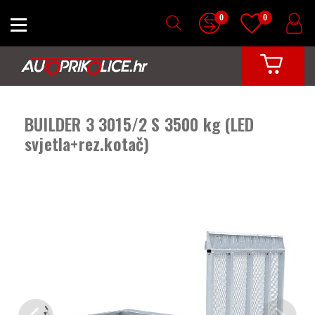
0
0
BUILDER 3 3015/2 S 3500 kg (LED
svjetla+rez.kotač)