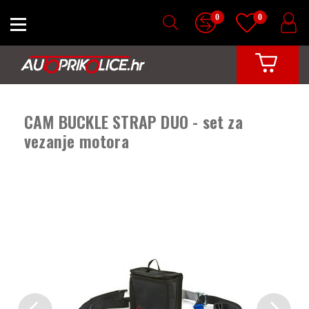
0
0
CAM BUCKLE STRAP DUO - set za
vezanje motora