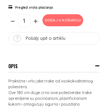
Pregled vrsta plaćanja
DODAJ U KOŠARICU
Pošalji upit o artiklu
OPIS
Praktične i vrlo jake trake od visokokvalitetnog
poliestera.
Ove 180 cm duge crno-sive poliesterske trake
opremljene su pocinčanom, plastificiranom
kukom i omogućuju sigurno i pouzdano