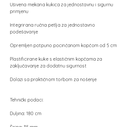
Ušivena mekana kukica za jednostavnu i sigurnu
primjenu
Integrirana ručna petlja za jednostavno
podešavanje
Opremljen potpuno pocinčanom kopčom od 5 cm
Plastificirane kuke s elastičnim kopčama za
zaključavanje za dodatnu sigurnost
Dolazi sa praktičnom torbom za nošenje
Tehnički podaci:
Duljina: 180 cm
Širina: 35 mm