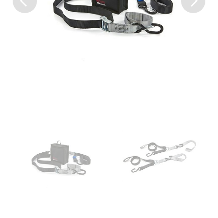
Previous
Next