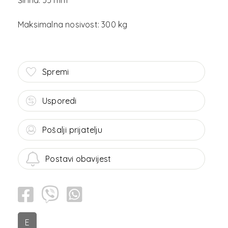
Spremi
Usporedi
Pošalji prijatelju
Postavi obavijest
E