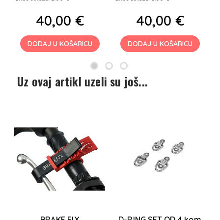
40,00 €
40,00 €
DODAJ U KOŠARICU
DODAJ U KOŠARICU
Uz ovaj artikl uzeli su još...
BRAKE FIX
D-RING SET OD 4 kom