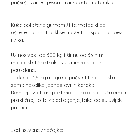
pričvršćivanje tijekom transporta motocikla.
Kuke obložene gumom štite motocikl od
oštećenja i motocikl se može transportirati bez
rizika.
Uz nosivost od 300 kg i širinu od 35 mm,
motociklističke trake su iznimno stabilne i
pouzdane.
Trake od 1,5 kg mogu se pričvrstiti na bicikl u
samo nekoliko jednostavnih koraka.
Remenje za transport motocikala isporučujemo u
praktičnoj torbi za odlaganje, tako da su uvijek
pri ruci.
Jedinstvene značajke: