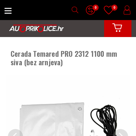
0
0
Cerada Temared PRO 2312 1100 mm
siva (bez arnjeva)