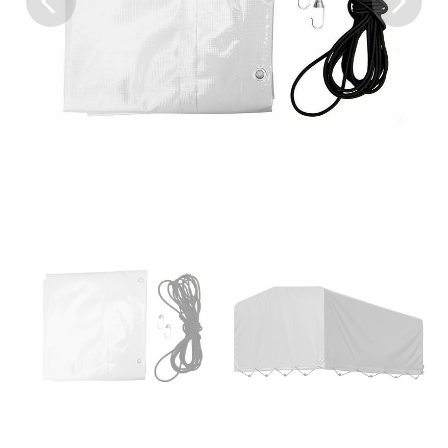
Previous
Next