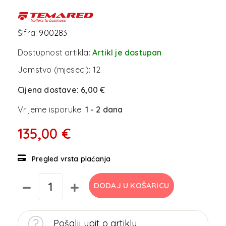
Šifra:
900283
Dostupnost artikla:
Artikl je dostupan
Jamstvo (mjeseci):
12
Cijena dostave:
6,00 €
Vrijeme isporuke:
1 - 2 dana
135,00 €
Pregled vrsta plaćanja
DODAJ U KOŠARICU
Pošalji upit o artiklu