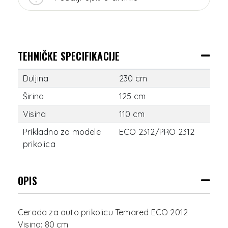
TEHNIČKE SPECIFIKACIJE
Duljina
230 cm
Širina
125 cm
Visina
110 cm
Prikladno za modele
ECO 2312/PRO 2312
prikolica
OPIS
Cerada za auto prikolicu Temared ECO 2012
Visina: 80 cm