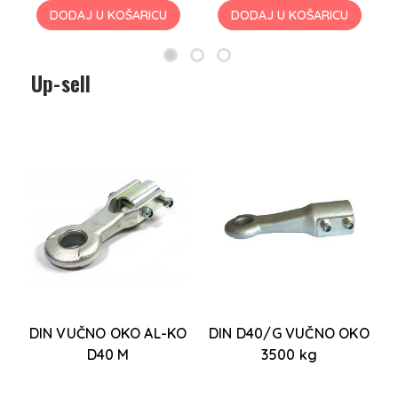
DODAJ U KOŠARICU
DODAJ U KOŠARICU
Up-sell
O
DIN VUČNO OKO AL-KO
DIN D40/G VUČNO OKO
D40 M
3500 kg