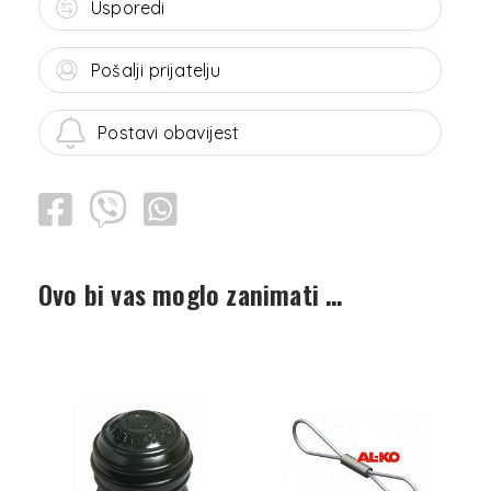
Usporedi
Pošalji prijatelju
Postavi obavijest
Ovo bi vas moglo zanimati …