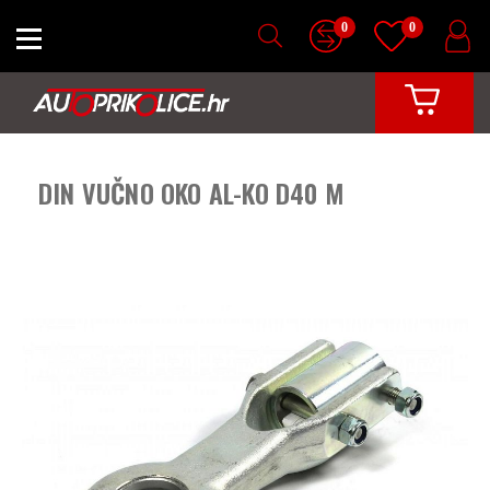
0
0
DIN VUČNO OKO AL-KO D40 M