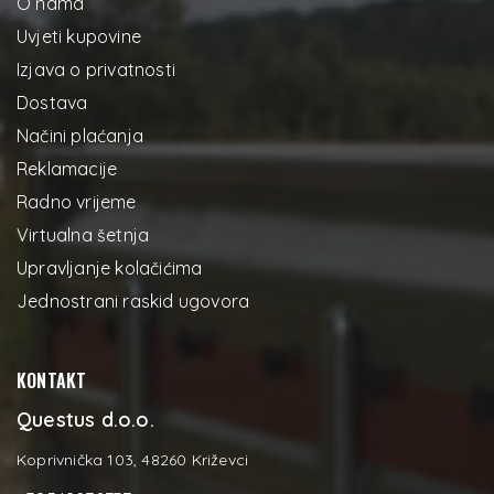
O nama
Uvjeti kupovine
Izjava o privatnosti
Dostava
Načini plaćanja
Reklamacije
Radno vrijeme
Virtualna šetnja
Upravljanje kolačićima
Jednostrani raskid ugovora
KONTAKT
Questus d.o.o.
Koprivnička 103, 48260 Križevci