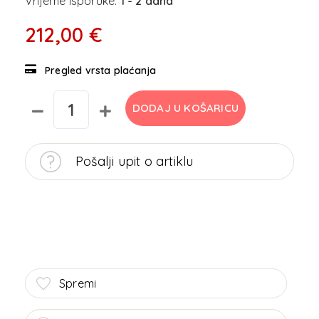
Vrijeme isporuke:
1 - 2 dana
212,00 €
Pregled vrsta plaćanja
DODAJ U KOŠARICU
Pošalji upit o artiklu
Spremi