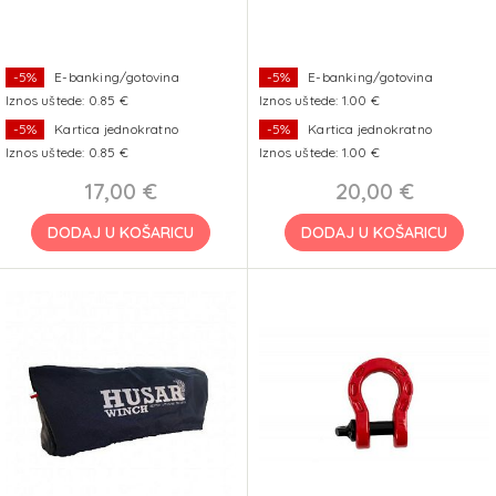
-5%
E-banking/gotovina
-5%
E-banking/gotovina
Iznos uštede: 0.85 €
Iznos uštede: 1.00 €
-5%
Kartica jednokratno
-5%
Kartica jednokratno
Iznos uštede: 0.85 €
Iznos uštede: 1.00 €
17,00 €
20,00 €
DODAJ U KOŠARICU
DODAJ U KOŠARICU