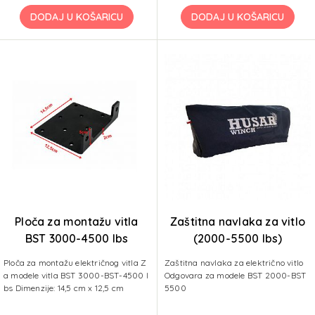
DODAJ U KOŠARICU
DODAJ U KOŠARICU
Ploča za montažu vitla
Zaštitna navlaka za vitlo
BST 3000-4500 lbs
(2000-5500 lbs)
Ploča za montažu električnog vitla Z
Zaštitna navlaka za električno vitlo
a modele vitla BST 3000-BST-4500 l
Odgovara za modele BST 2000-BST
bs Dimenzije: 14,5 cm x 12,5 cm
5500