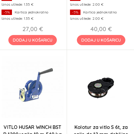
Iznos uštede: 1.35 €
Iznos uštede: 2.00 €
-5%
Kartica jednokratno
-5%
Kartica jednokratno
Iznos uštede: 1.35 €
Iznos uštede: 2.00 €
27,00 €
40,00 €
DODAJ U KOŠARICU
DODAJ U KOŠARICU
VITLO HUSAR WINCH BST
Kolotur za vitlo S 6t, za