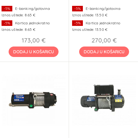
-5%
E-banking/gotovina
-5%
E-banking/gotovina
Iznos uštede: 8.65 €
Iznos uštede: 13.50 €
-5%
Kartica jednokratno
-5%
Kartica jednokratno
Iznos uštede: 8.65 €
Iznos uštede: 13.50 €
173,00 €
270,00 €
DODAJ U KOŠARICU
DODAJ U KOŠARICU