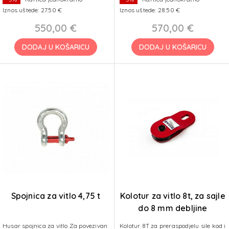
Iznos uštede: 27.50 €
Iznos uštede: 28.50 €
550,00 €
570,00 €
DODAJ U KOŠARICU
DODAJ U KOŠARICU
Spojnica za vitlo 4,75 t
Kolotur za vitlo 8t, za sajle
do 8 mm debljine
Husar spojnica za vitlo Za povezivan
Kolotur 8T za preraspodjelu sile kod i