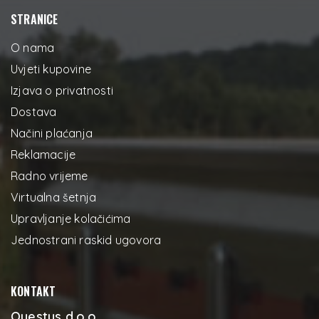
STRANICE
O nama
Uvjeti kupovine
Izjava o privatnosti
Dostava
Načini plaćanja
Reklamacije
Radno vrijeme
Virtualna šetnja
Upravljanje kolačićima
Jednostrani raskid ugovora
KONTAKT
Questus d.o.o.