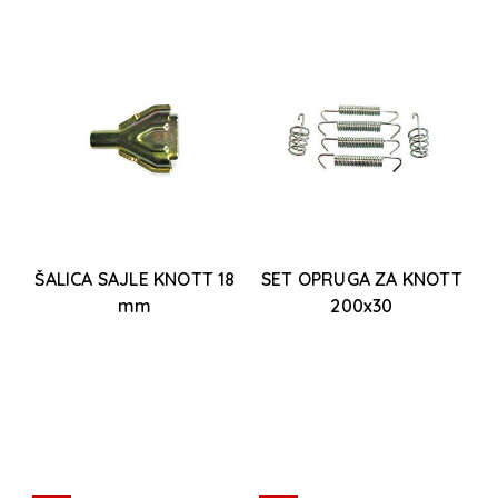
ŠALICA SAJLE KNOTT 18
SET OPRUGA ZA KNOTT
M
mm
200x30