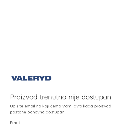
Proizvod trenutno nije dostupan
Upišite email na koji ćemo Vam javiti kada proizvod
postane ponovno dostupan.
Email