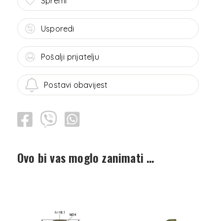
Spremi
Usporedi
Pošalji prijatelju
Postavi obavijest
Ovo bi vas moglo zanimati …