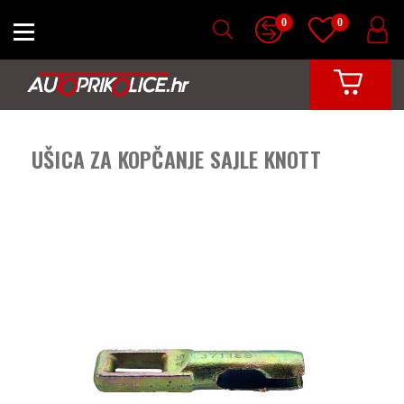
0
0
UŠICA ZA KOPČANJE SAJLE KNOTT