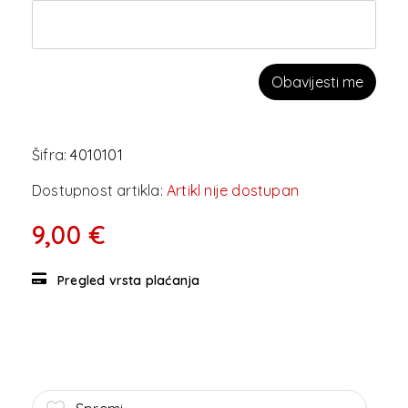
Obavijesti me
Šifra:
4010101
Dostupnost artikla:
Artikl nije dostupan
9,00 €
Pregled vrsta plaćanja