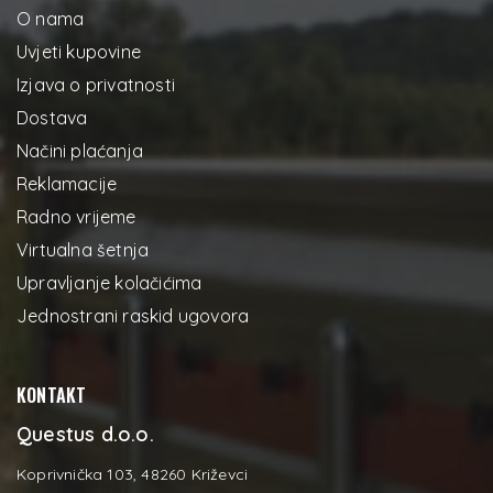
O nama
Uvjeti kupovine
Izjava o privatnosti
Dostava
Načini plaćanja
Reklamacije
Radno vrijeme
Virtualna šetnja
Upravljanje kolačićima
Jednostrani raskid ugovora
KONTAKT
Questus d.o.o.
Koprivnička 103, 48260 Križevci