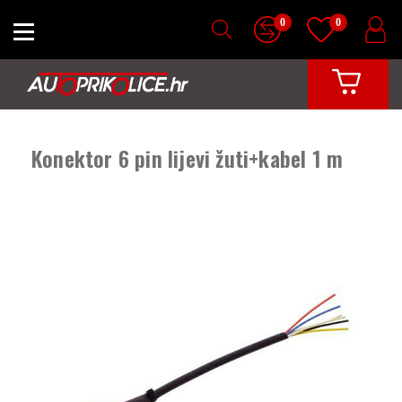
0
0
Konektor 6 pin lijevi žuti+kabel 1 m