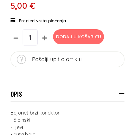
5,00 €
Pregled vrsta plaćanja
DODAJ U KOŠARICU
Pošalji upit o artiklu
OPIS
Bajonet brzi konektor
- 6 pinski
- lijevi
- žuta boja