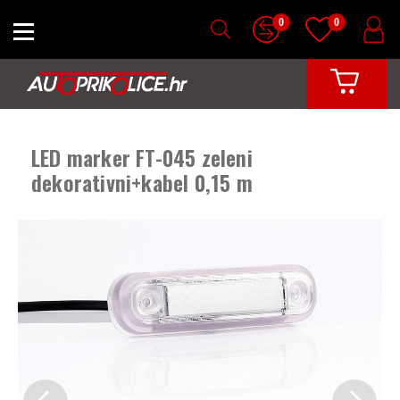
0
0
LED marker FT-045 zeleni
dekorativni+kabel 0,15 m