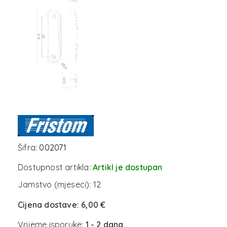
Šifra:
002071
Dostupnost artikla:
Artikl je dostupan
Jamstvo (mjeseci):
12
Cijena dostave:
6,00 €
Vrijeme isporuke:
1 - 2 dana