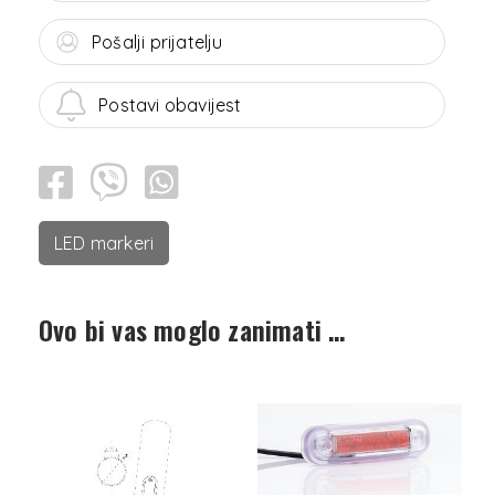
Pošalji prijatelju
Postavi obavijest
LED markeri
Ovo bi vas moglo zanimati …