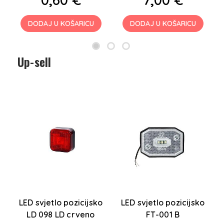
DODAJ U KOŠARICU
DODAJ U KOŠARICU
Up-sell
B
LED svjetlo pozicijsko
LED svjetlo pozicijsko
LD 098 LD crveno
FT-001 B