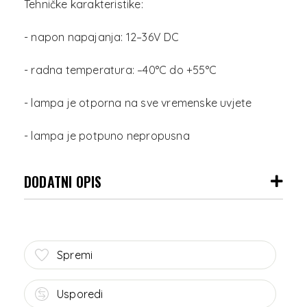
Tehničke karakteristike:
- napon napajanja: 12–36V DC
- radna temperatura: –40°C do +55°C
- lampa je otporna na sve vremenske uvjete
DODATNI OPIS
Spremi
Usporedi