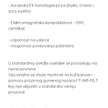
- europska E9 homologacija za (bijelo, crveno i
žuto svjetlo)
- Elektromagnetska kompatibilnost – EMC
certifikat
- otpornost na udarce
- mogućnost povezivanja polariteta
U standardnoj izvedbi svjetiljke se postavljaju na
ravne površine.
Opcionalno se može montirati na bull barove i
pomoću prozirnog gumenog nosača FT-045 PG T
koji nije uključen u standardnu verziju
proizvod