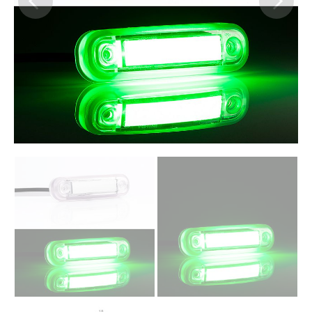
Previous
Next