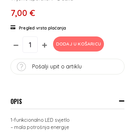
7,00 €
Pregled vrsta plaćanja
DODAJ U KOŠARICU
Pošalji upit o artiklu
OPIS
1-funkcionalno LED svjetlo
– mala potrošnja energije