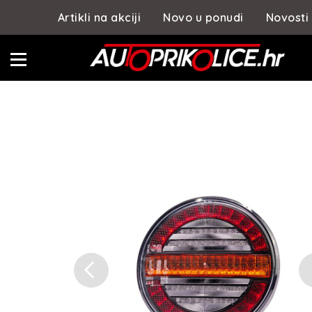
Artikli na akciji
Novo u ponudi
Novosti
Previous