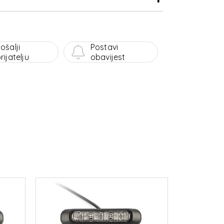
ošalji
Postavi
rijatelju
obavijest