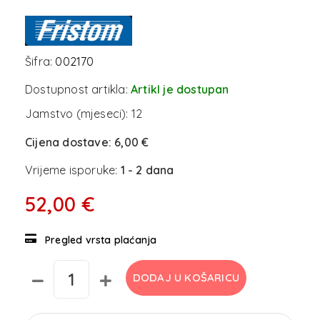
Šifra:
002170
Dostupnost artikla:
Artikl je dostupan
Jamstvo (mjeseci):
12
Cijena dostave:
6,00 €
Vrijeme isporuke:
1 - 2 dana
52,00 €
Pregled vrsta plaćanja
DODAJ U KOŠARICU