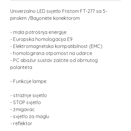
Univerzalno LED svjetlo Fristom FT-277 sa 5-
pinskim /Bayonete konektorom
- mala potrošnja energije
- Europska homologacija E9
- Elektromagnetska kompatibilnost (EMC)
- homologirana otpornost na udarce
- PC abažur sustav zaštite od obrnutog
polariteta
- Funkcije lampe:
- stražnje svjetlo
- STOP svjetlo
- žmigavac
- svjetlo za maglu
- reflektor