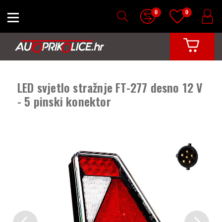
0
0
LED svjetlo stražnje FT-277 desno 12 V
- 5 pinski konektor