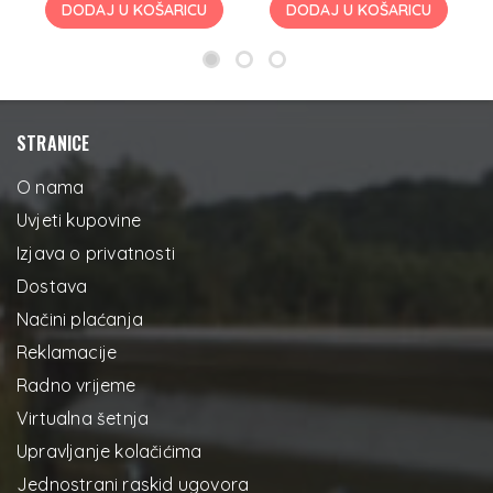
DODAJ U KOŠARICU
DODAJ U KOŠARICU
STRANICE
O nama
Uvjeti kupovine
Izjava o privatnosti
Dostava
Načini plaćanja
Reklamacije
Radno vrijeme
Virtualna šetnja
Upravljanje kolačićima
Jednostrani raskid ugovora