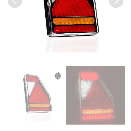
Previous
Next