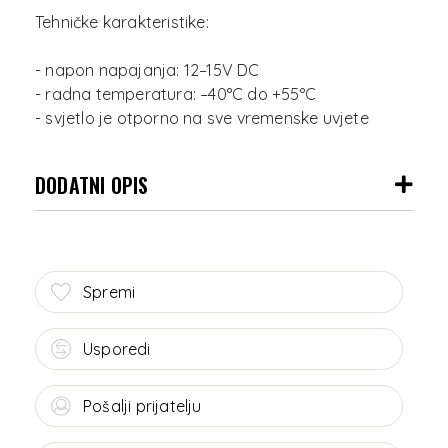
Tehničke karakteristike:
- napon napajanja: 12–15V DC
- radna temperatura: –40°C do +55°C
DODATNI OPIS
Spremi
Usporedi
Pošalji prijatelju