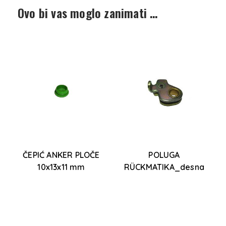
Ovo bi vas moglo zanimati …
ČEPIĆ ANKER PLOČE
POLUGA
10x13x11 mm
RÜCKMATIKA_desna