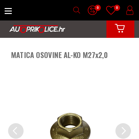
0
0
MATICA OSOVINE AL-KO M27x2,0
Previous
Next