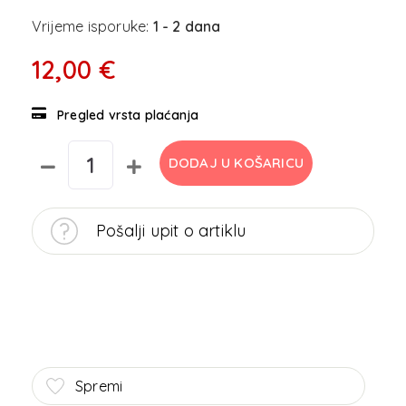
Vrijeme isporuke:
1 - 2 dana
12,00 €
Pregled vrsta plaćanja
DODAJ U KOŠARICU
Pošalji upit o artiklu
Spremi