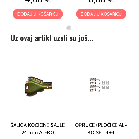
DODAJ U KOŠARICU
DODAJ U KOŠARICU
Uz ovaj artikl uzeli su još...
5
ŠALICA KOČIONE SAJLE
OPRUGE+PLOČICE AL-
24 mm AL-KO
KO SET 4+4