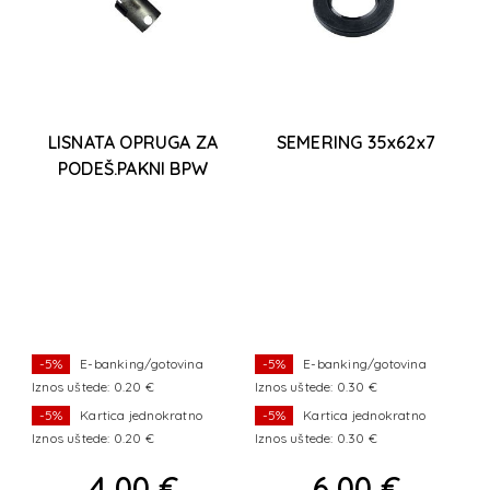
LISNATA OPRUGA ZA
SEMERING 35x62x7
PODEŠ.PAKNI BPW
-5%
E-banking/gotovina
-5%
E-banking/gotovina
Iznos uštede: 0.20 €
Iznos uštede: 0.30 €
-5%
Kartica jednokratno
-5%
Kartica jednokratno
Iznos uštede: 0.20 €
Iznos uštede: 0.30 €
4,00 €
6,00 €