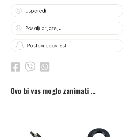
Usporedi
Pošalji prijatelju
Postavi obavijest
Ovo bi vas moglo zanimati …