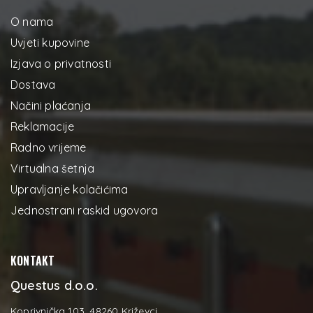
O nama
Uvjeti kupovine
Izjava o privatnosti
Dostava
Načini plaćanja
Reklamacije
Radno vrijeme
Virtualna šetnja
Upravljanje kolačićima
Jednostrani raskid ugovora
KONTAKT
Questus d.o.o.
Koprivnička 103, 48260 Križevci