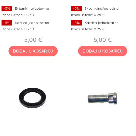
-5%
E-banking/gotovina
-5%
E-banking/gotovina
Iznos uštede: 0.25 €
Iznos uštede: 0.25 €
-5%
Kartica jednokratno
-5%
Kartica jednokratno
Iznos uštede: 0.25 €
Iznos uštede: 0.25 €
5,00 €
5,00 €
DODAJ U KOŠARICU
DODAJ U KOŠARICU