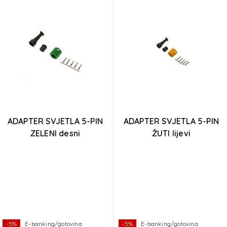
ADAPTER SVJETLA 5-PIN
ADAPTER SVJETLA 5-PIN
ZELENI desni
ŽUTI lijevi
-5%
E-banking/gotovina
-5%
E-banking/gotovina