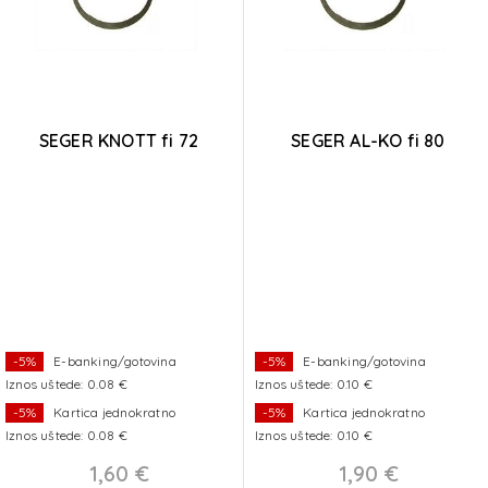
SEGER KNOTT fi 72
SEGER AL-KO fi 80
-5%
E-banking/gotovina
-5%
E-banking/gotovina
Iznos uštede: 0.08 €
Iznos uštede: 0.10 €
-5%
Kartica jednokratno
-5%
Kartica jednokratno
Iznos uštede: 0.08 €
Iznos uštede: 0.10 €
1,60 €
1,90 €