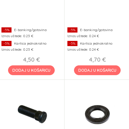
-5%
E-banking/gotovina
-5%
E-banking/gotovina
Iznos uštede: 0.23 €
Iznos uštede: 0.24 €
-5%
Kartica jednokratno
-5%
Kartica jednokratno
Iznos uštede: 0.23 €
Iznos uštede: 0.24 €
4,50 €
4,70 €
DODAJ U KOŠARICU
DODAJ U KOŠARICU