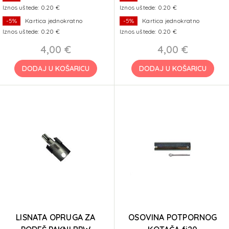
Iznos uštede: 0.20 €
Iznos uštede: 0.20 €
-5%
Kartica jednokratno
-5%
Kartica jednokratno
Iznos uštede: 0.20 €
Iznos uštede: 0.20 €
4,00 €
4,00 €
DODAJ U KOŠARICU
DODAJ U KOŠARICU
LISNATA OPRUGA ZA
OSOVINA POTPORNOG