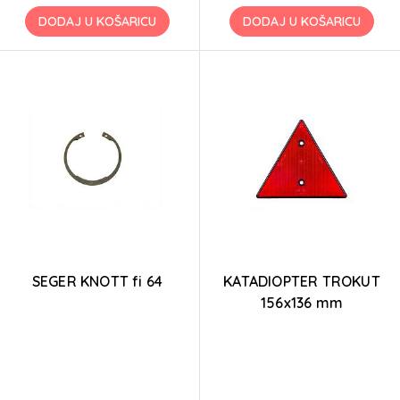
DODAJ U KOŠARICU
DODAJ U KOŠARICU
SEGER KNOTT fi 64
KATADIOPTER TROKUT
156x136 mm