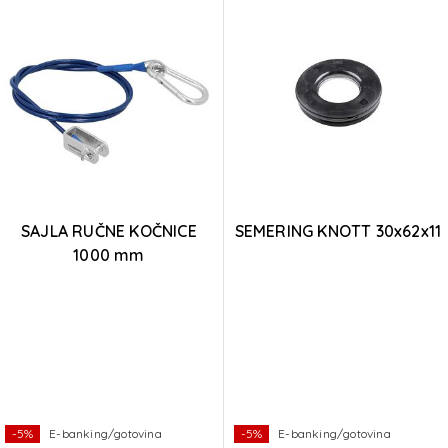
SAJLA RUČNE KOČNICE
SEMERING KNOTT 30x62x11
1000 mm
-5%
E-banking/gotovina
-5%
E-banking/gotovina