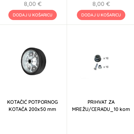
8,00 €
8,00 €
DODAJ U KOŠARICU
DODAJ U KOŠARICU
KOTAČIĆ POTPORNOG
PRIHVAT ZA
KOTAČA 200x50 mm
MREŽU/CERADU_10 kom