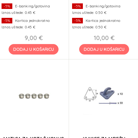
-5%
E-banking/gotovina
-5%
E-banking/gotovina
Iznos uštede: 0.45 €
Iznos uštede: 0.50 €
-5%
Kartica jednokratno
-5%
Kartica jednokratno
Iznos uštede: 0.45 €
Iznos uštede: 0.50 €
9,00 €
10,00 €
DODAJ U KOŠARICU
DODAJ U KOŠARICU