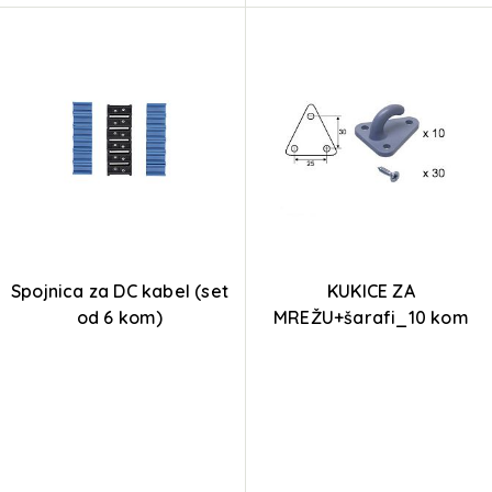
Spojnica za DC kabel (set
KUKICE ZA
od 6 kom)
MREŽU+šarafi_10 kom