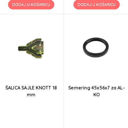
DODAJ U KOŠARICU
DODAJ U KOŠARICU
ŠALICA SAJLE KNOTT 18
Semering 45x56x7 za AL-
mm
KO