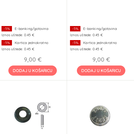
-5%
E-banking/gotovina
-5%
E-banking/gotovina
Iznos uštede: 0.45 €
Iznos uštede: 0.45 €
-5%
Kartica jednokratno
-5%
Kartica jednokratno
Iznos uštede: 0.45 €
Iznos uštede: 0.45 €
9,00 €
9,00 €
DODAJ U KOŠARICU
DODAJ U KOŠARICU