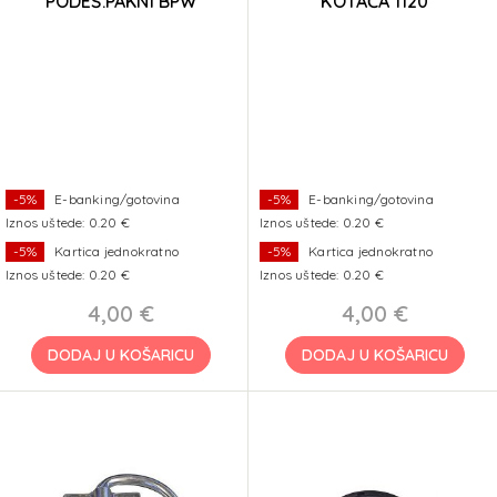
PODEŠ.PAKNI BPW
KOTAČA fi20
-5%
E-banking/gotovina
-5%
E-banking/gotovina
Iznos uštede: 0.20 €
Iznos uštede: 0.20 €
-5%
Kartica jednokratno
-5%
Kartica jednokratno
Iznos uštede: 0.20 €
Iznos uštede: 0.20 €
4,00 €
4,00 €
DODAJ U KOŠARICU
DODAJ U KOŠARICU