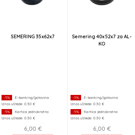
SEMERING 35x62x7
Semering 40x52x7 za AL-
KO
-5%
E-banking/gotovina
-5%
E-banking/gotovina
Iznos uštede: 0.30 €
Iznos uštede: 0.30 €
-5%
Kartica jednokratno
-5%
Kartica jednokratno
Iznos uštede: 0.30 €
Iznos uštede: 0.30 €
6,00 €
6,00 €