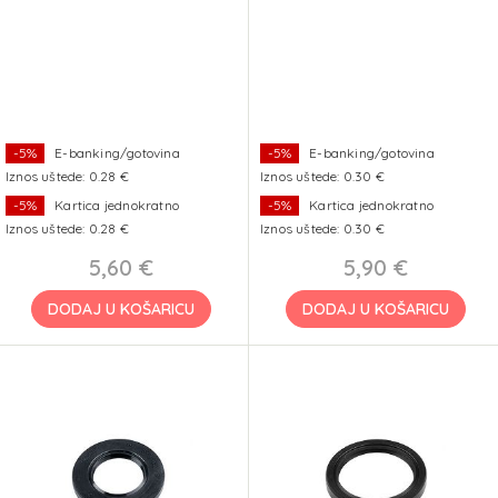
-5%
E-banking/gotovina
-5%
E-banking/gotovina
Iznos uštede: 0.28 €
Iznos uštede: 0.30 €
-5%
Kartica jednokratno
-5%
Kartica jednokratno
Iznos uštede: 0.28 €
Iznos uštede: 0.30 €
5,60 €
5,90 €
DODAJ U KOŠARICU
DODAJ U KOŠARICU