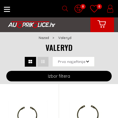
0
0
Nazad
Valeryd
VALERYD
Izbor filtera