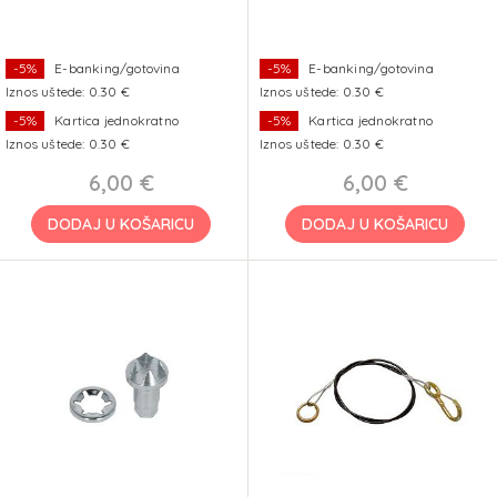
-5%
E-banking/gotovina
-5%
E-banking/gotovina
Iznos uštede: 0.30 €
Iznos uštede: 0.30 €
-5%
Kartica jednokratno
-5%
Kartica jednokratno
Iznos uštede: 0.30 €
Iznos uštede: 0.30 €
6,00 €
6,00 €
DODAJ U KOŠARICU
DODAJ U KOŠARICU