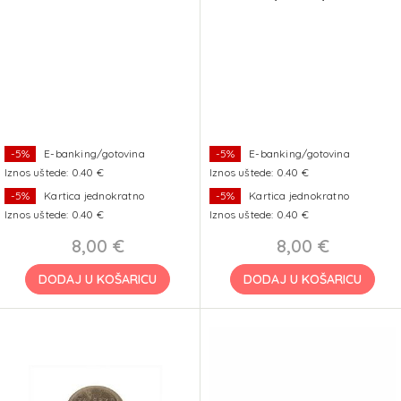
O52x26 mm
-5%
E-banking/gotovina
-5%
E-banking/gotovina
Iznos uštede: 0.40 €
Iznos uštede: 0.40 €
-5%
Kartica jednokratno
-5%
Kartica jednokratno
Iznos uštede: 0.40 €
Iznos uštede: 0.40 €
8,00 €
8,00 €
DODAJ U KOŠARICU
DODAJ U KOŠARICU