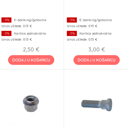
-5%
E-banking/gotovina
-5%
E-banking/gotovina
Iznos uštede: 0.13 €
Iznos uštede: 0.15 €
-5%
Kartica jednokratno
-5%
Kartica jednokratno
Iznos uštede: 0.13 €
Iznos uštede: 0.15 €
2,50 €
3,00 €
DODAJ U KOŠARICU
DODAJ U KOŠARICU