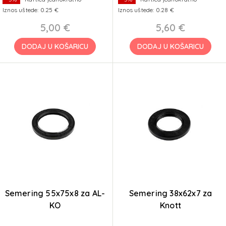
Iznos uštede: 0.25 €
Iznos uštede: 0.28 €
5,00 €
5,60 €
DODAJ U KOŠARICU
DODAJ U KOŠARICU
Semering 55x75x8 za AL-
Semering 38x62x7 za
KO
Knott