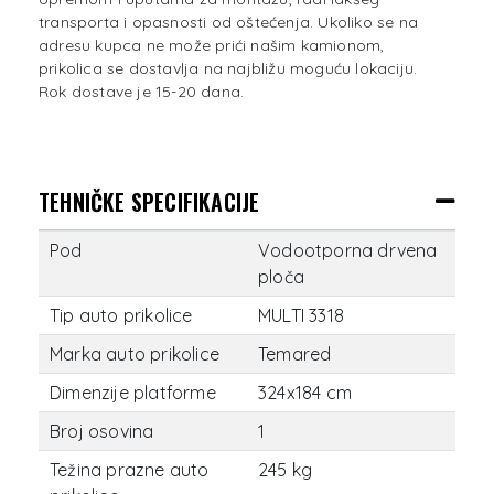
transporta i opasnosti od oštećenja. Ukoliko se na
adresu kupca ne može prići našim kamionom,
prikolica se dostavlja na najbližu moguću lokaciju.
Rok dostave je 15-20 dana.
TEHNIČKE SPECIFIKACIJE
Pod
Vodootporna drvena
ploča
Tip auto prikolice
MULTI 3318
Marka auto prikolice
Temared
Dimenzije platforme
324x184 cm
Broj osovina
1
Težina prazne auto
245 kg