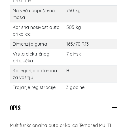
prikolice
Najveća dopuštena
750 kg
masa
Korisna nosivost auto
505 kg
prikolice
Dimenzija guma
165/70 R13
Vrsta električnog
7 pinski
priključka
Kategorija potrebna
B
za vožnju
Trajanje registracije
3 godine
OPIS
Multifunkcionalna auto prikolica Temared MULTI