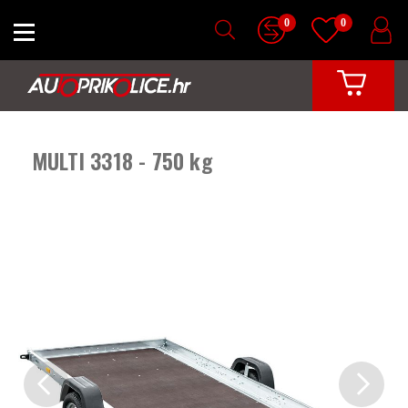
0
0
MULTI 3318 - 750 kg
Previous
Next