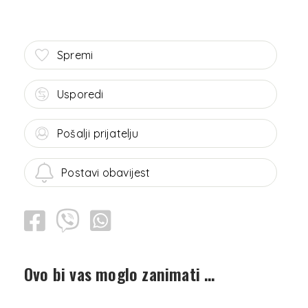
Spremi
Usporedi
Pošalji prijatelju
Postavi obavijest
Ovo bi vas moglo zanimati …