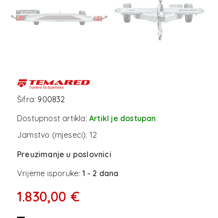
Šifra:
900832
Dostupnost artikla:
Artikl je dostupan
Jamstvo (mjeseci):
12
Preuzimanje u poslovnici
Vrijeme isporuke:
1 - 2 dana
1.830,00 €