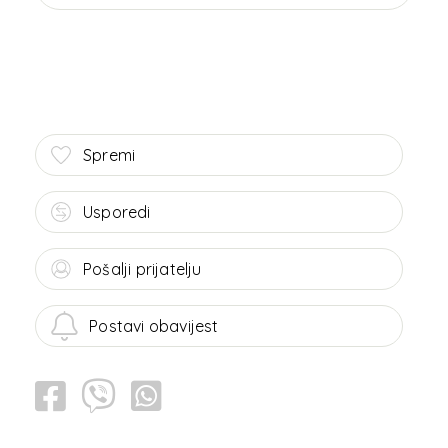
Spremi
Usporedi
Pošalji prijatelju
Postavi obavijest