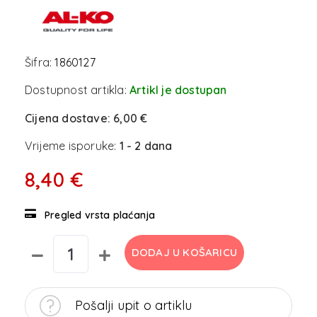
Šifra:
1860127
Dostupnost artikla:
Artikl je dostupan
Cijena dostave:
6,00 €
Vrijeme isporuke:
1 - 2 dana
8,40 €
Pregled vrsta plaćanja
DODAJ U KOŠARICU
Pošalji upit o artiklu