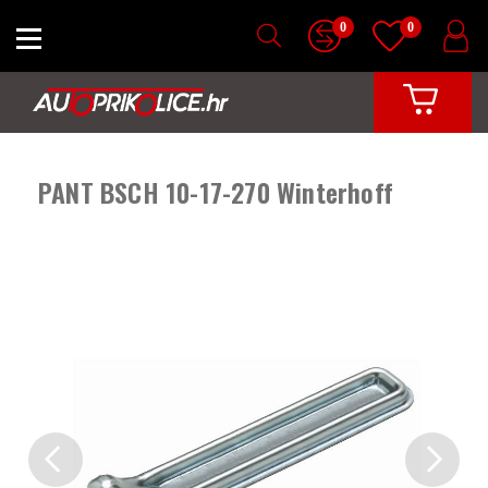
0
0
PANT BSCH 10-17-270 Winterhoff
Previous
Next