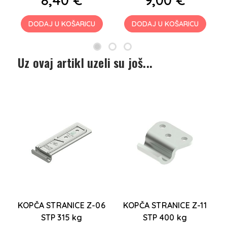
DODAJ U KOŠARICU
DODAJ U KOŠARICU
Uz ovaj artikl uzeli su još...
KOPČA STRANICE Z-06
KOPČA STRANICE Z-11
STP 315 kg
STP 400 kg