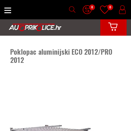
0
0
Poklopac aluminijski ECO 2012/PRO
2012