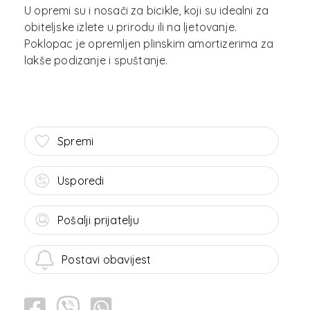
U opremi su i nosači za bicikle, koji su idealni za
obiteljske izlete u prirodu ili na ljetovanje.
Poklopac je opremljen plinskim amortizerima za
lakše podizanje i spuštanje.
Spremi
Usporedi
Pošalji prijatelju
Postavi obavijest