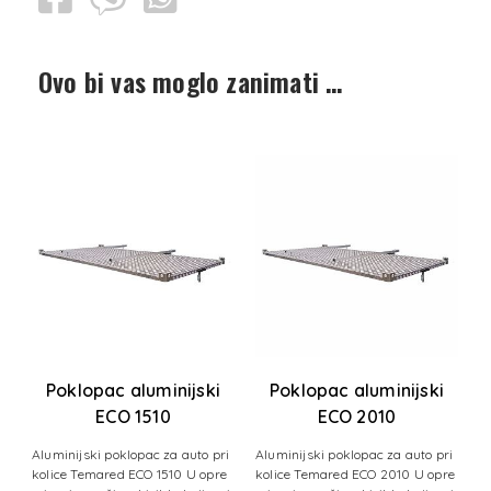
Ovo bi vas moglo zanimati …
Poklopac aluminijski
Poklopac aluminijski
ECO 1510
ECO 2010
i
Aluminijski poklopac za auto pri
Aluminijski poklopac za auto pri
A
 2
kolice Temared ECO 1510 U opre
kolice Temared ECO 2010 U opre
k