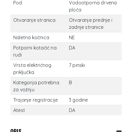
Pod
Vodootporna drvena
ploča
Otvaranje stranica
Otvaranje prednje i
zadnje stranice
Naletna kočnica
NE
Potporni kotačić na
DA
rudi
Vrsta električnog
7 pinski
priključka
Kategorija potrebna
B
za vožnju
Trajanje registracije
3 godine
Atest
DA
OPIS