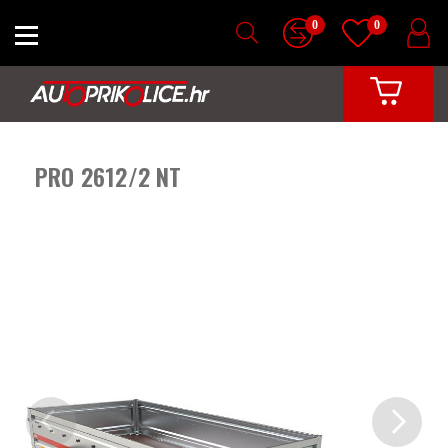
0
0
PRO 2612/2 NT
Previous
Next