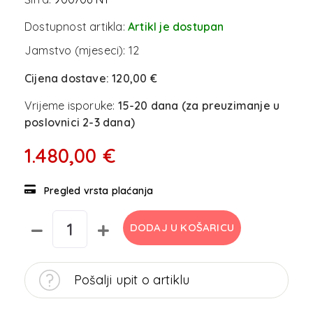
Dostupnost artikla:
Artikl je dostupan
Jamstvo (mjeseci):
12
Cijena dostave:
120,00 €
Vrijeme isporuke:
15-20 dana (za preuzimanje u
poslovnici 2-3 dana)
1.480,00 €
Pregled vrsta plaćanja
DODAJ U KOŠARICU
Pošalji upit o artiklu