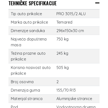
TEHNIČKE SPECIFIKACIJE
Tip auto prikolice
PRO 3015/2 ALU
Marka auto prikolice
Temared
Dimenzije sanduka
296x150x30 cm
Najveća dopuštena
750 kg
masa
Težina prazne auto
245 kg
prikolice
Korisna nosivost auto
505 kg
prikolice
Broj osovina
2
Dimenzija guma
155/70 R13
Materijal stranica
Aluminijske stranice
Pod
Vodootporna drvena