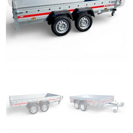
Previous
Next