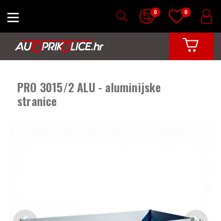
0
0
PRO 3015/2 ALU - aluminijske
stranice