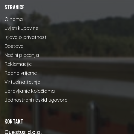
STRANICE
O nama
Uvjeti kupovine
Izjava o privatnosti
Dostava
Načini plaćanja
Reklamacije
Radno vrijeme
Virtualna šetnja
Upravljanje kolačićima
Jednostrani raskid ugovora
KONTAKT
Questus d.o.o.