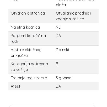
ploča
Otvaranje stranica
Otvaranje prednje i
zadnje stranice
Naletna kočnica
NE
Potporni kotačić na
DA
rudi
Vrsta električnog
7 pinski
priključka
Kategorija potrebna
B
za vožnju
Trajanje registracije
3 godine
Atest
DA