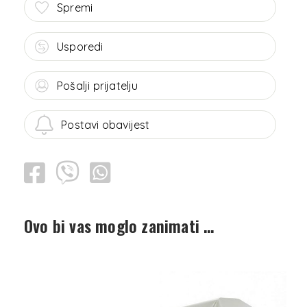
Spremi
Usporedi
Pošalji prijatelju
Postavi obavijest
Ovo bi vas moglo zanimati …