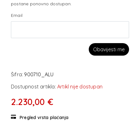
postane ponovno dostupan.
Email
Obavijesti me
Šifra:
900710_ALU
Dostupnost artikla:
Artikl nije dostupan
2.230,00 €
Pregled vrsta plaćanja