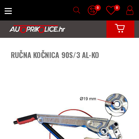
0
0
RUČNA KOČNICA 90S/3 AL-KO