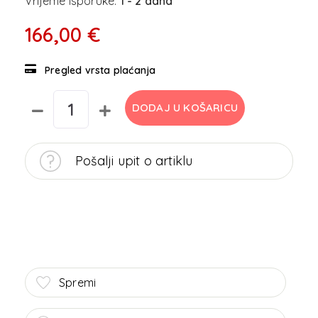
Vrijeme isporuke:
1 - 2 dana
166,00 €
Pregled vrsta plaćanja
DODAJ U KOŠARICU
Pošalji upit o artiklu
Spremi