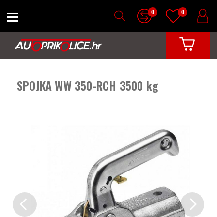
0
0
SPOJKA WW 350-RCH 3500 kg
Previous
Next