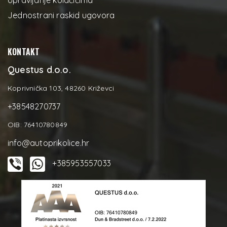
Upravljanje kolačićima
Jednostrani raskid ugovora
KONTAKT
Questus d.o.o.
Koprivnička 103, 48260 Križevci
+38548270737
OIB: 76410780849
info@autoprikolice.hr
+385953557033