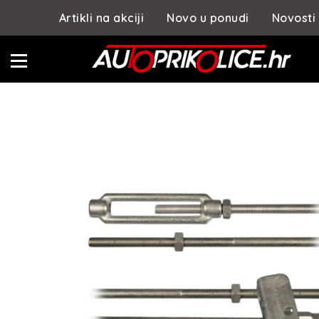
Artikli na akciji
Novo u ponudi
Novosti