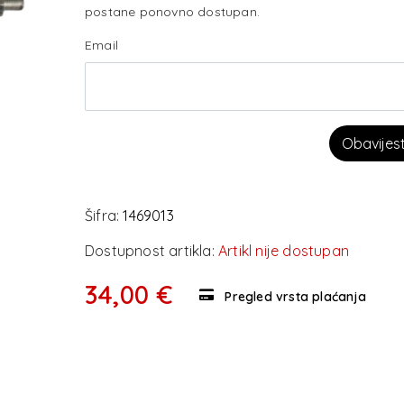
postane ponovno dostupan.
Email
Obavijes
Šifra:
1469013
Dostupnost artikla:
Artikl nije dostupan
34,00 €
Pregled vrsta plaćanja