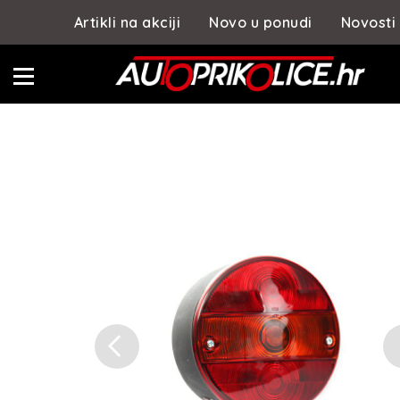
Artikli na akciji
Novo u ponudi
Novosti
Previous