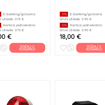
%
E-banking/gotovina
-5%
E-banking/gotovina
s uštede: 0.15 €
Iznos uštede: 0.90 €
%
Kartica jednokratno
-5%
Kartica jednokratno
s uštede: 0.15 €
Iznos uštede: 0.90 €
00 €
18,00 €
DODAJ U
DODAJ U
KOŠARICU
KOŠARICU