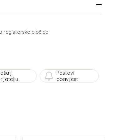
lo registarske pločice
ošalji
Postavi
rijatelju
obavijest