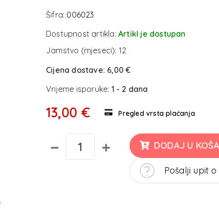
Šifra:
006023
Dostupnost artikla:
Artikl je dostupan
Jamstvo (mjeseci):
12
Cijena dostave:
6,00 €
Vrijeme isporuke:
1 - 2 dana
13,00 €
Pregled vrsta plaćanja
DODAJ U KOŠA
Pošalji upit o