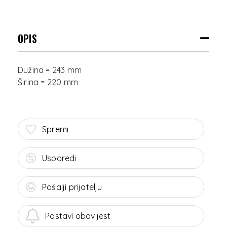
OPIS
Dužina = 243 mm
Spremi
Usporedi
Pošalji prijatelju
Postavi obavijest