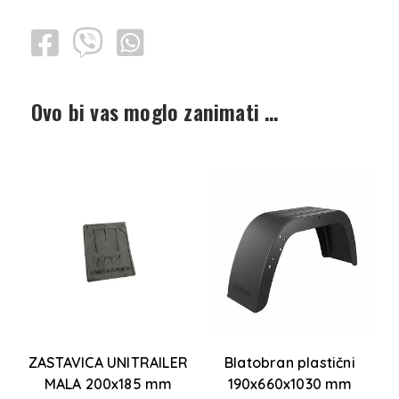
Ovo bi vas moglo zanimati …
"
ZASTAVICA UNITRAILER
Blatobran plastični
MALA 200x185 mm
190x660x1030 mm