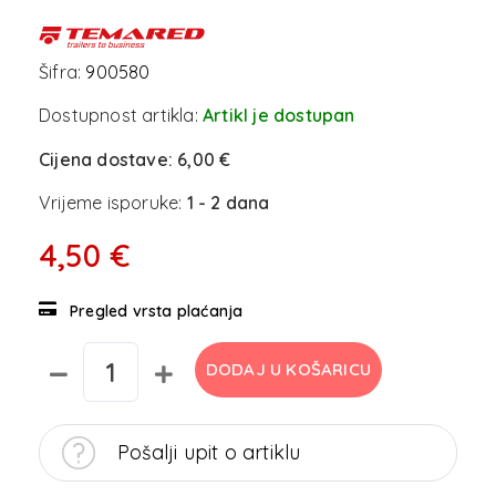
Šifra:
900580
Dostupnost artikla:
Artikl je dostupan
Cijena dostave:
6,00 €
Vrijeme isporuke:
1 - 2 dana
4,50 €
Pregled vrsta plaćanja
DODAJ U KOŠARICU
Pošalji upit o artiklu