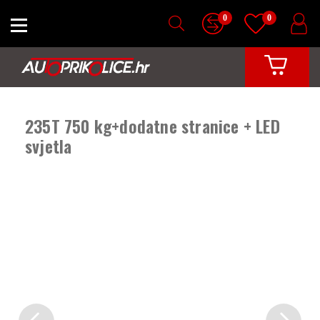
0
0
235T 750 kg+dodatne stranice + LED
svjetla