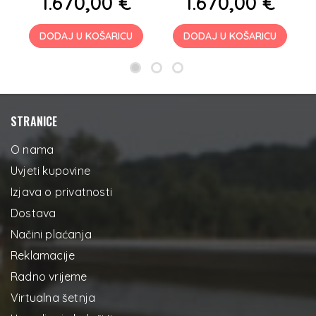
1.670,00 €
1.670,00 €
DODAJ U KOŠARICU
DODAJ U KOŠARICU
STRANICE
O nama
Uvjeti kupovine
Izjava o privatnosti
Dostava
Načini plaćanja
Reklamacije
Radno vrijeme
Virtualna šetnja