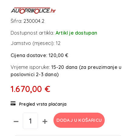
Šifra:
230004.2
Dostupnost artikla:
Artikl je dostupan
Jamstvo (mjeseci):
12
Cijena dostave:
120,00 €
Vrijeme isporuke:
15-20 dana (za preuzimanje u
poslovnici 2-3 dana)
1.670,00 €
Pregled vrsta plaćanja
DODAJ U KOŠARICU