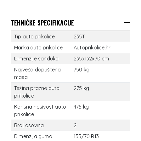
TEHNIČKE SPECIFIKACIJE
Tip auto prikolice
235T
Marka auto prikolice
Autoprikolice.hr
Dimenzije sanduka
235x132x70 cm
Najveća dopuštena
750 kg
masa
Težina prazne auto
275 kg
prikolice
Korisna nosivost auto
475 kg
prikolice
Broj osovina
2
Dimenzija guma
155/70 R13