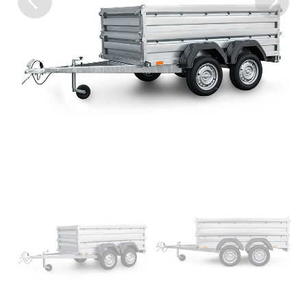
Previous
Next