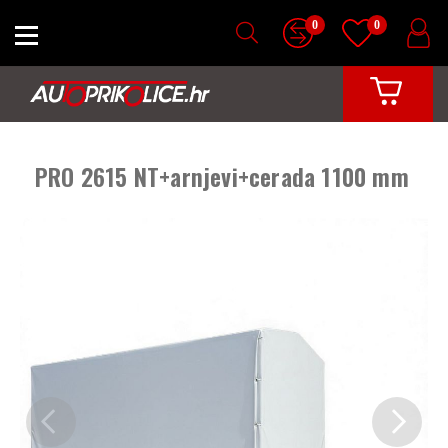
0
0
PRO 2615 NT+arnjevi+cerada 1100 mm
Previous
Next