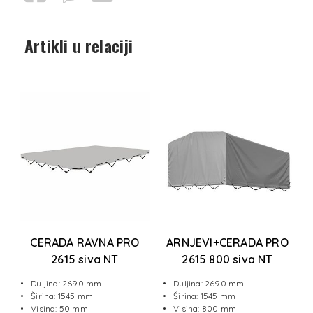
Artikli u relaciji
e
CERADA RAVNA PRO
ARNJEVI+CERADA PRO
a
2615 siva NT
2615 800 siva NT
Duljina: 2690 mm
Duljina: 2690 mm
e
Širina: 1545 mm
Širina: 1545 mm
Visina: 50 mm
Visina: 800 mm