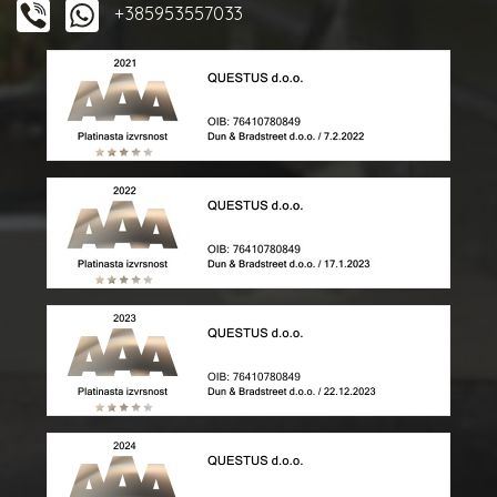
+385953557033