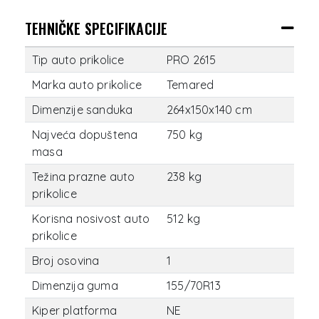
TEHNIČKE SPECIFIKACIJE
Tip auto prikolice
PRO 2615
Marka auto prikolice
Temared
Dimenzije sanduka
264x150x140 cm
Najveća dopuštena
750 kg
masa
Težina prazne auto
238 kg
prikolice
Korisna nosivost auto
512 kg
prikolice
Broj osovina
1
Dimenzija guma
155/70R13
Kiper platforma
NE