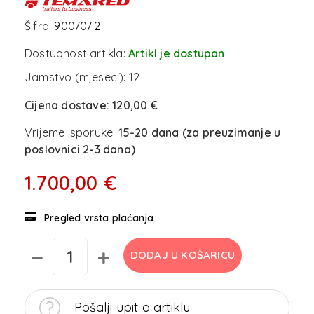
Šifra:
900707.2
Dostupnost artikla:
Artikl je dostupan
Jamstvo (mjeseci):
12
Cijena dostave:
120,00 €
Vrijeme isporuke:
15-20 dana (za preuzimanje u
poslovnici 2-3 dana)
1.700,00 €
Pregled vrsta plaćanja
DODAJ U KOŠARICU
Pošalji upit o artiklu