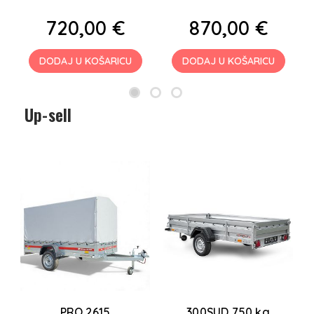
720,00 €
870,00 €
DODAJ U KOŠARICU
DODAJ U KOŠARICU
Up-sell
PRO 2615
300SUD 750 kg