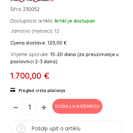
Šifra:
230052
Dostupnost artikla:
Artikl je dostupan
Jamstvo (mjeseci):
12
Cijena dostave:
120,00 €
Vrijeme isporuke:
15-20 dana (za preuzimanje u
poslovnici 2-3 dana)
1.700,00 €
Pregled vrsta plaćanja
DODAJ U KOŠARICU
Pošalji upit o artiklu