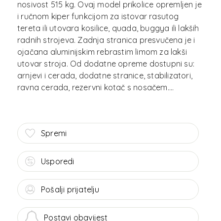
nosivost 515 kg. Ovaj model prikolice opremljen je
i ručnom kiper funkcijom za istovar rasutog
tereta ili utovara kosilice, quada, buggya ili lakših
radnih strojeva. Zadnja stranica presvučena je i
ojačana aluminijskim rebrastim limom za lakši
utovar stroja. Od dodatne opreme dostupni su:
arnjevi i cerada, dodatne stranice, stabilizatori,
Spremi
Usporedi
Pošalji prijatelju
Postavi obavijest