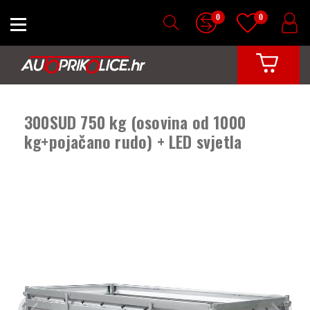
0
0
300SUD 750 kg (osovina od 1000
kg+pojačano rudo) + LED svjetla