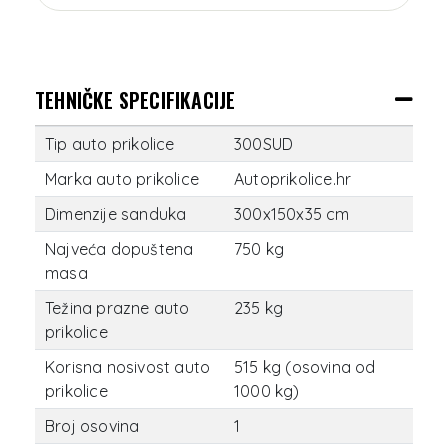
TEHNIČKE SPECIFIKACIJE
Tip auto prikolice
300SUD
Marka auto prikolice
Autoprikolice.hr
Dimenzije sanduka
300x150x35 cm
Najveća dopuštena
750 kg
masa
Težina prazne auto
235 kg
prikolice
Korisna nosivost auto
515 kg (osovina od
prikolice
1000 kg)
Broj osovina
1