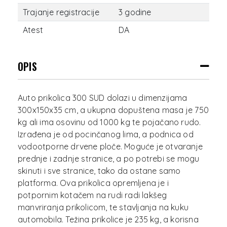
Trajanje registracije
3 godine
Atest
DA
OPIS
Auto prikolica 300 SUD dolazi u dimenzijama
300x150x35 cm, a ukupna dopuštena masa je 750
kg ali ima osovinu od 1000 kg te pojačano rudo.
Izrađena je od pocinčanog lima, a podnica od
vodootporne drvene ploče. Moguće je otvaranje
prednje i zadnje stranice, a po potrebi se mogu
skinuti i sve stranice, tako da ostane samo
platforma. Ova prikolica opremljena je i
potpornim kotačem na rudi radi lakšeg
manvriranja prikolicom, te stavljanja na kuku
automobila. Težina prikolice je 235 kg, a korisna