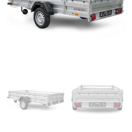
Previous
Next