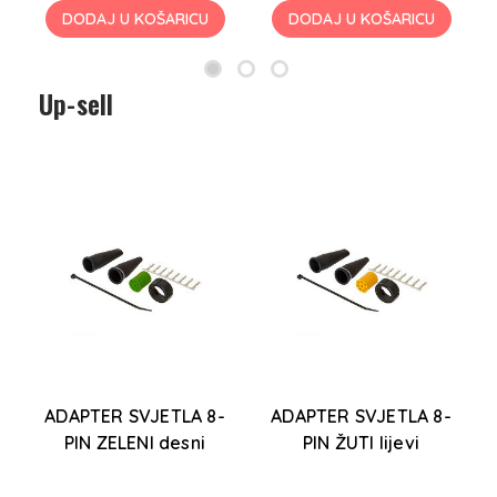
DODAJ U KOŠARICU
DODAJ U KOŠARICU
Up-sell
ADAPTER SVJETLA 8-
ADAPTER SVJETLA 8-
m
PIN ZELENI desni
PIN ŽUTI lijevi
13
Sp