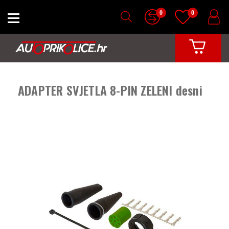
0
0
ADAPTER SVJETLA 8-PIN ZELENI desni