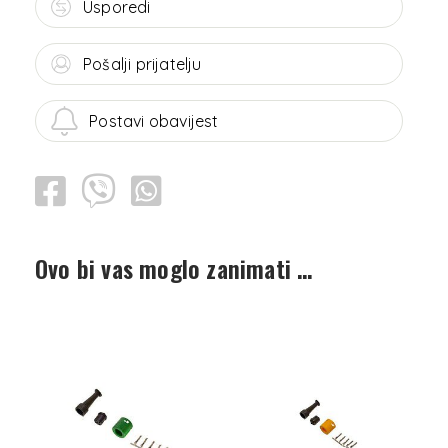
Usporedi
Pošalji prijatelju
Postavi obavijest
Ovo bi vas moglo zanimati …