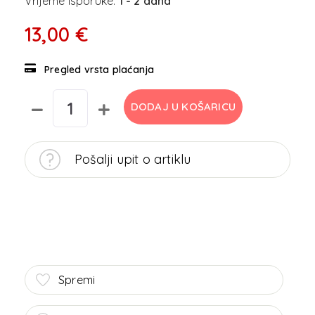
Vrijeme isporuke:
1 - 2 dana
13,00 €
Pregled vrsta plaćanja
DODAJ U KOŠARICU
Pošalji upit o artiklu
Spremi