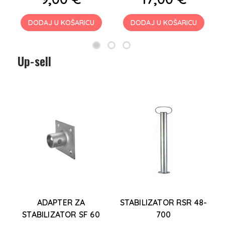
DODAJ U KOŠARICU
DODAJ U KOŠARICU
Up-sell
ADAPTER ZA
STABILIZATOR RSR 48-
STABILIZATOR SF 60
700