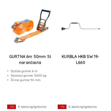
GURTNA 6m 50mm 5t
KURBLA HKB SW 19-
narančasta
L660
Dužina gurtne: 6 m
Nosivost gurtne: 5000 kg
Širina gurtne: 50 mm
-5%
E-banking/gotovina
-5%
E-banking/gotovina