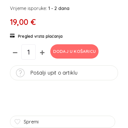
Vrijeme isporuke:
1 - 2 dana
19,00 €
Pregled vrsta plaćanja
DODAJ U KOŠARICU
Pošalji upit o artiklu
Spremi