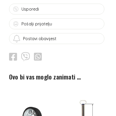
Usporedi
Pošalji prijatelju
Postavi obavijest
Ovo bi vas moglo zanimati …