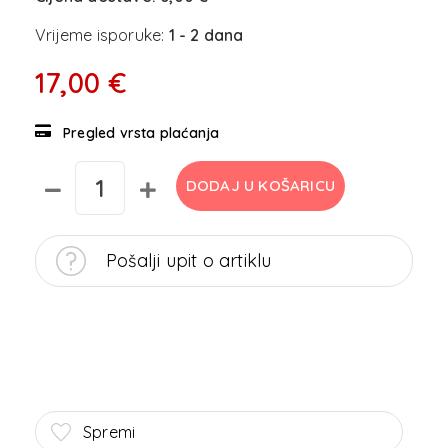
Vrijeme isporuke:
1 - 2 dana
17,00 €
Pregled vrsta plaćanja
DODAJ U KOŠARICU
Pošalji upit o artiklu
Spremi