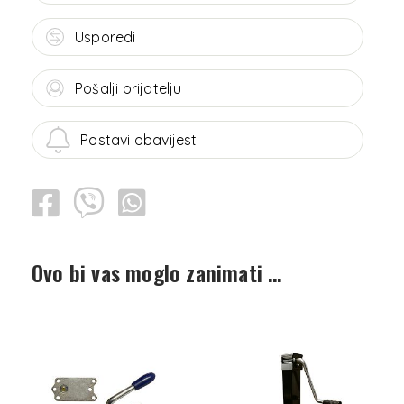
Usporedi
Pošalji prijatelju
Postavi obavijest
Ovo bi vas moglo zanimati …