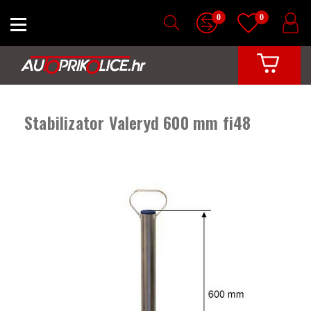
0
0
Stabilizator Valeryd 600 mm fi48