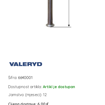
Šifra:
6640001
Dostupnost artikla:
Artikl je dostupan
Jamstvo (mjeseci):
12
Cijena dostave:
6,00 €