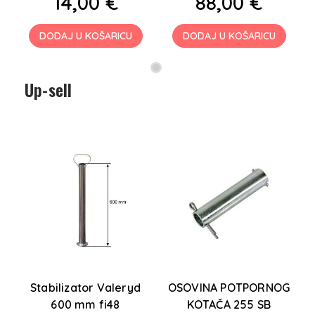
14,00 €
88,00 €
DODAJ U KOŠARICU
DODAJ U KOŠARICU
Up-sell
Stabilizator Valeryd
OSOVINA POTPORNOG
600 mm fi48
KOTAČA 255 SB