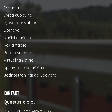
O nama
Uvjeti kupovine
Izjava o privatnosti
Dostava
Načini plaćanja
Reklamacije
Radno vrijeme
Virtualna šetnja
Upravljanje kolačićima
Jednostrani raskid ugovora
KONTAKT
Questus d.o.o.
Koprivnička 103, 48260 Križevci