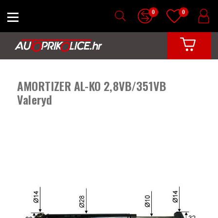
0
0
AMORTIZER AL-KO 2,8VB/351VB
Valeryd