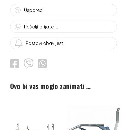
Usporedi
Pošalji prijatelju
Postavi obavijest
Ovo bi vas moglo zanimati …