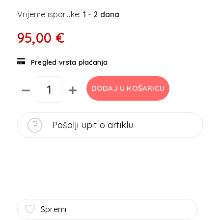
Vrijeme isporuke:
1 - 2 dana
95,00 €
Pregled vrsta plaćanja
DODAJ U KOŠARICU
Pošalji upit o artiklu
Spremi