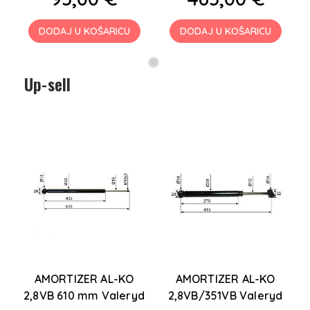
DODAJ U KOŠARICU
DODAJ U KOŠARICU
Up-sell
1
AMORTIZER AL-KO
AMORTIZER AL-KO
A
2,8VB 610 mm Valeryd
2,8VB/351VB Valeryd