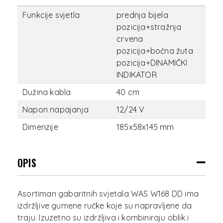
Funkcije svjetla
prednja bijela
pozicija+stražnja
crvena
pozicija+bočna žuta
pozicija+DINAMIČKI
INDIKATOR
Dužina kabla
40 cm
Napon napajanja
12/24 V
Dimenzije
185x58x145 mm
OPIS
Asortiman gabaritnih svjetala WAS W168 DD ima
izdržljive gumene ručke koje su napravljene da
traju. Izuzetno su izdržljiva i kombiniraju oblik i