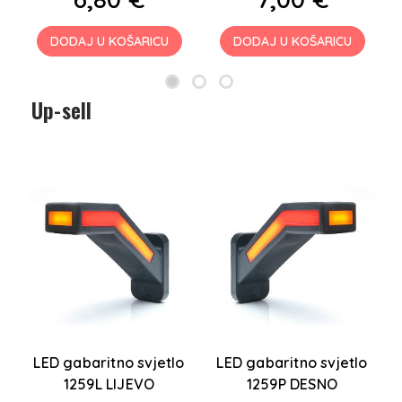
DODAJ U KOŠARICU
DODAJ U KOŠARICU
Up-sell
T-
LED gabaritno svjetlo
LED gabaritno svjetlo
L
1259L LIJEVO
1259P DESNO
2