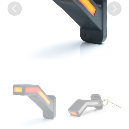
Previous
Next