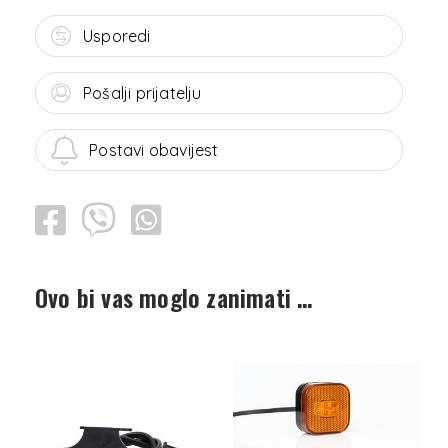
Usporedi
Pošalji prijatelju
Postavi obavijest
Ovo bi vas moglo zanimati …