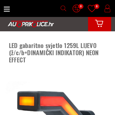
0
0
LED gabaritno svjetlo 1259L LIJEVO
(ž/c/b+DINAMIČKI INDIKATOR) NEON
EFFECT