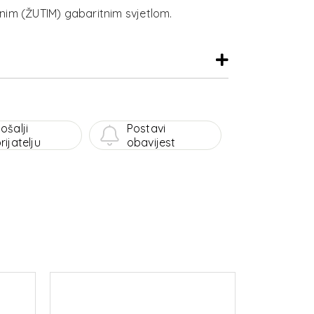
ošalji
Postavi
rijatelju
obavijest