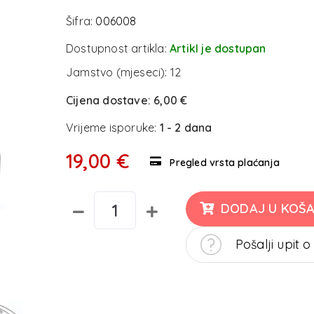
Šifra:
006008
Dostupnost artikla:
Artikl je dostupan
Jamstvo (mjeseci):
12
Cijena dostave:
6,00 €
Vrijeme isporuke:
1 - 2 dana
19,00 €
Pregled vrsta plaćanja
DODAJ U KOŠA
Pošalji upit o