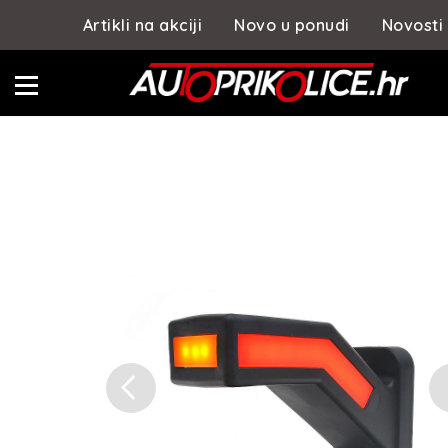
Artikli na akciji
Novo u ponudi
Novosti
Previous