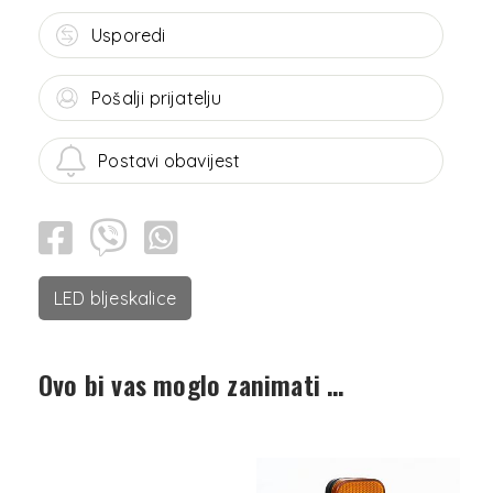
Usporedi
Pošalji prijatelju
Postavi obavijest
LED bljeskalice
Ovo bi vas moglo zanimati …