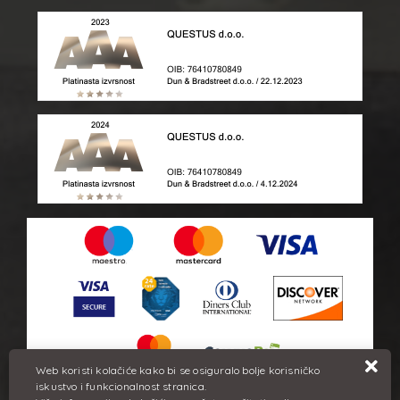
Web koristi kolačiće kako bi se osiguralo bolje korisničko
iskustvo i funkcionalnost stranica.