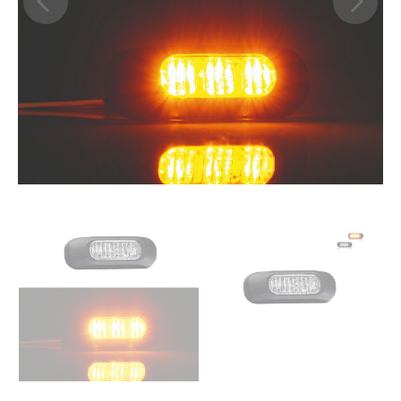
Previous
Next