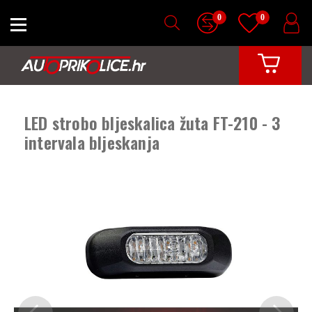
0
0
LED strobo bljeskalica žuta FT-210 - 3
intervala bljeskanja