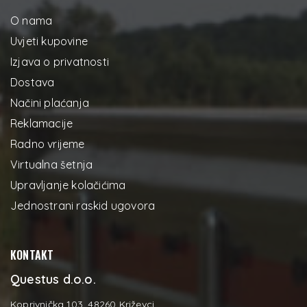
O nama
Uvjeti kupovine
Izjava o privatnosti
Dostava
Načini plaćanja
Reklamacije
Radno vrijeme
Virtualna šetnja
Upravljanje kolačićima
Jednostrani raskid ugovora
KONTAKT
Questus d.o.o.
Koprivnička 103, 48260 Križevci