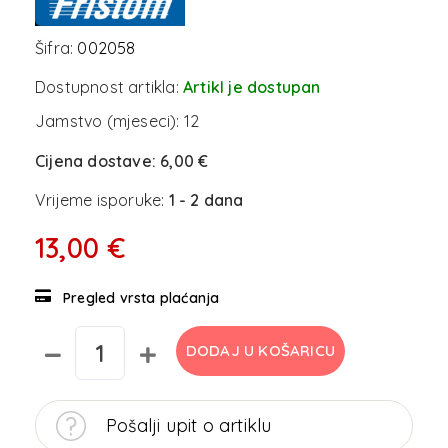
Šifra:
002058
Dostupnost artikla:
Artikl je dostupan
Jamstvo (mjeseci):
12
Cijena dostave:
6,00 €
Vrijeme isporuke:
1 - 2 dana
13,00 €
Pregled vrsta plaćanja
DODAJ U KOŠARICU
Pošalji upit o artiklu