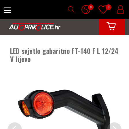
0
0
LED svjetlo gabaritno FT-140 F L 12/24
V lijevo