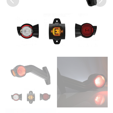
Previous
Next