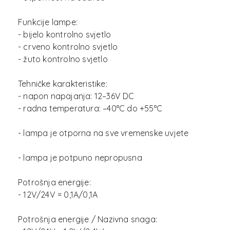
Funkcije lampe:
- bijelo kontrolno svjetlo
- crveno kontrolno svjetlo
- žuto kontrolno svjetlo
Tehničke karakteristike:
- napon napajanja: 12–36V DC
- radna temperatura: –40°C do +55°C
- lampa je otporna na sve vremenske uvjete
- lampa je potpuno nepropusna
Potrošnja energije:
- 12V/24V = 0,1A/0,1A
Potrošnja energije / Nazivna snaga: