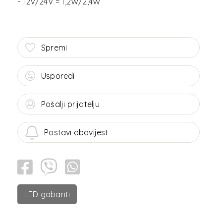
Spremi
Usporedi
Pošalji prijatelju
Postavi obavijest
LED gabariti