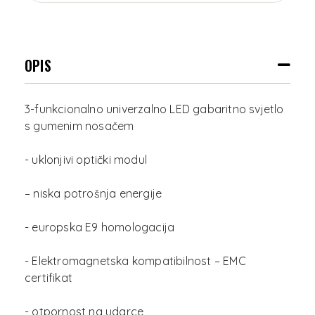
OPIS
3-funkcionalno univerzalno LED gabaritno svjetlo
s gumenim nosačem
- uklonjivi optički modul
– niska potrošnja energije
- europska E9 homologacija
- Elektromagnetska kompatibilnost – EMC
certifikat
- otpornost na udarce