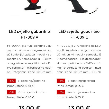
o
LED svjetlo gabaritno
LED svjetlo gabaritno
FT-009 A
FT-009 C
LED+kabel+brza
LED+kabel+brza
D
FT-009 A je 2-funkcionalno LED
FT-009 C je 2-funkcionalno LED
F
spojnica
spojnica (L/D)
os
svjetlo montirano na gumeni nos
svjetlo montirano na gumeni nos
s
 –
ač i uklonjivi opitacal modul - eu
ač i uklonjivi modul - europska E
ač
ps
ropska E9 homologacija - Elektr
9 homologacija - Elektromagnet
r
a
omagnetska kompatibilnost - E
ska kompatibilnost - EMC certifi
o
c
MC certifikat - otpornost na udar
kat - otpornost na udarce - integ
M
F
ce - integrirani kabel 2x0,75 mm
rirani kabel 2x0,75 mm - 2 Funk
c
- 2 Funkci
cije svjetl
-
-5%
E-banking/gotovina
-5%
E-banking/gotovina
Iznos uštede: 0.65 €
Iznos uštede: 0.65 €
I
-5%
Kartica jednokratno
-5%
Kartica jednokratno
Iznos uštede: 0.65 €
Iznos uštede: 0.65 €
I
13,00 €
13,00 €