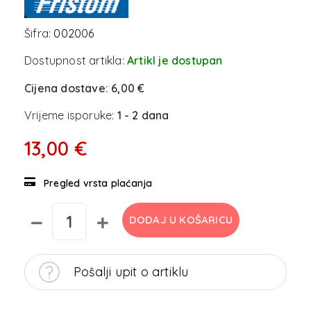
Šifra:
002006
Dostupnost artikla:
Artikl je dostupan
Cijena dostave:
6,00 €
Vrijeme isporuke:
1 - 2 dana
13,00 €
Pregled vrsta plaćanja
DODAJ U KOŠARICU
Pošalji upit o artiklu