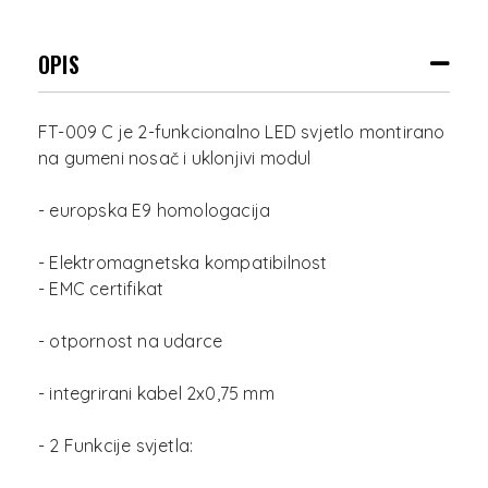
OPIS
FT-009 C je 2-funkcionalno LED svjetlo montirano
na gumeni nosač i uklonjivi modul
- europska E9 homologacija
- Elektromagnetska kompatibilnost
- EMC certifikat
- otpornost na udarce
- integrirani kabel 2x0,75 mm
- 2 Funkcije svjetla: