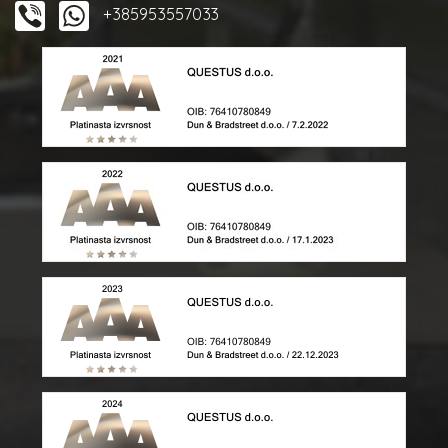
+385953557033