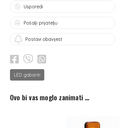
Usporedi
Pošalji prijatelju
Postavi obavijest
LED gabariti
Ovo bi vas moglo zanimati …