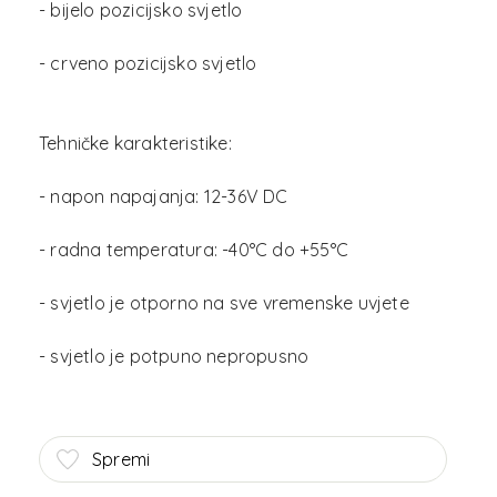
- bijelo pozicijsko svjetlo
- crveno pozicijsko svjetlo
Tehničke karakteristike:
- napon napajanja: 12-36V DC
- radna temperatura: -40°C do +55°C
- svjetlo je otporno na sve vremenske uvjete
Spremi