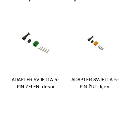
O
ADAPTER SVJETLA 5-
ADAPTER SVJETLA 5-
PIN ZELENI desni
PIN ŽUTI lijevi