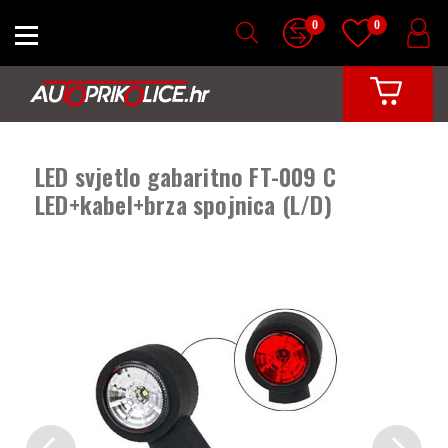
0
0
LED svjetlo gabaritno FT-009 C
LED+kabel+brza spojnica (L/D)