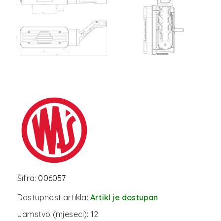
Šifra:
006057
Dostupnost artikla:
Artikl je dostupan
Jamstvo (mjeseci):
12