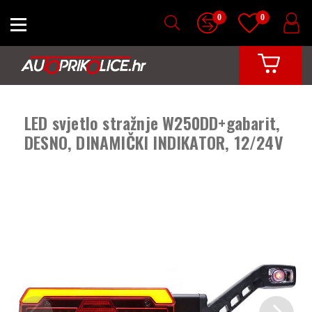
0
0
LED svjetlo stražnje W250DD+gabarit,
DESNO, DINAMIČKI INDIKATOR, 12/24V