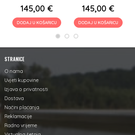
145,00 €
145,00 €
DODAJ U KOŠARICU
DODAJ U KOŠARICU
STRANICE
O nama
Uvjeti kupovine
Izjava o privatnosti
Dostava
Načini plaćanja
Reklamacije
Radno vrijeme
Virtualna šetnja