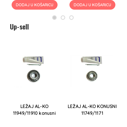
DODAJ U KOŠARICU
DODAJ U KOŠARICU
Up-sell
LEŽAJ AL-KO
LEŽAJ AL-KO KONUSNI
11949/11910 konusni
11749/1171