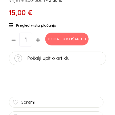
Vrijeme isporuke:
1 - 2 dana
15,00 €
Pregled vrsta plaćanja
DODAJ U KOŠARICU
Pošalji upit o artiklu
Spremi