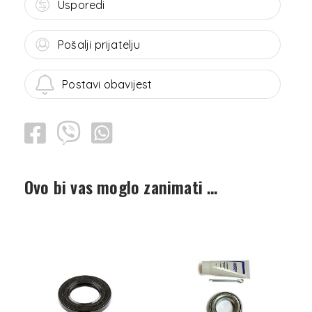
Usporedi
Pošalji prijatelju
Postavi obavijest
Ovo bi vas moglo zanimati …