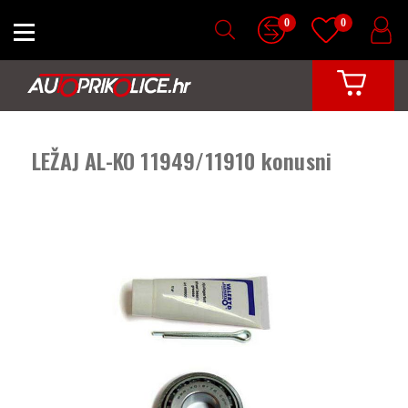
0
0
LEŽAJ AL-KO 11949/11910 konusni